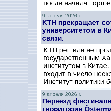
после начала торгов
9 апреля 2026 г.
KTH прекращает со
университетом в К
связи.
KTH решила не прод
государственным Ха
институтом в Китае.
входит в число неск
Институт политики б
9 апреля 2026 г.
Переезд фестиваля 
территории Österma