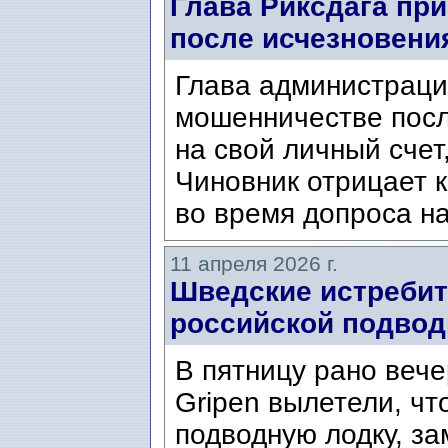
Глава Риксдага при
после исчезновени
Глава администраци
мошенничестве посл
на свой личный счет
Чиновник отрицает 
во время допроса на
11 апреля 2026 г.
Шведские истребит
российской подвод
В пятницу рано веч
Gripen вылетели, ч
подводную лодку, за