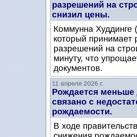
разрешений на стро
снизил цены.
Коммунна Худдинге (
который принимает 
разрешений на стро
минуту, что упроща
документов.
11 апреля 2026 г.
Рождается меньше 
связано с недоста
рождаемости.
В ходе правительст
снижения рождаемос