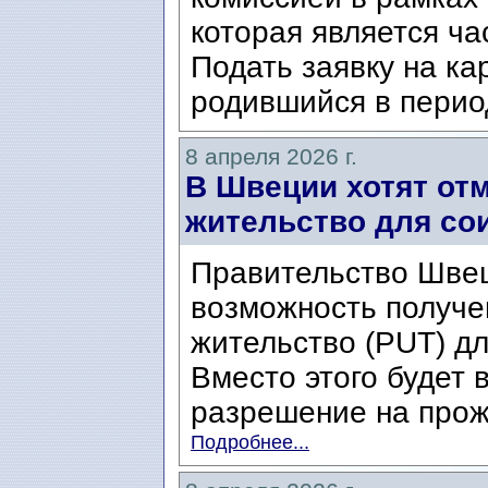
которая является ч
Подать заявку на ка
родившийся в период
8 апреля 2026 г.
В Швеции хотят от
жительство для со
Правительство Шве
возможность получе
жительство (PUT) д
Вместо этого будет
разрешение на прожи
Подробнее...