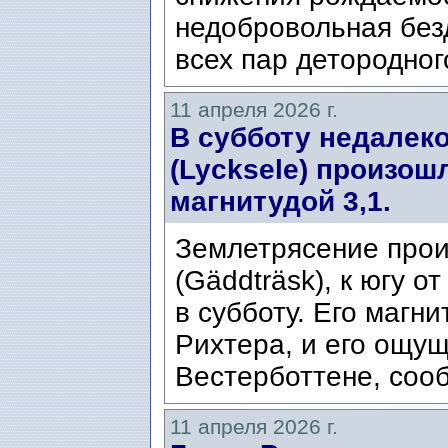
недобровольная без
всех пар детородног
11 апреля 2026 г.
В субботу недалеко
(Lycksele) произош
магнитудой 3,1.
Землетрясение прои
(Gäddträsk), к югу от
в субботу. Его магн
Рихтера, и его ощущ
Вестерботтене, сооб
11 апреля 2026 г.