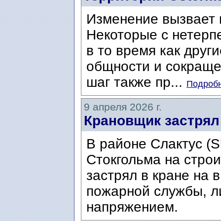
Изменение вызвает к
Некоторые с нетерп
в то время как друг
общности и сокраще
шаг также пр...
Подробн
9 апреля 2026 г.
Крановщик застрял 
В районе Слактус (S
Стокгольма на стро
застрял в кране на 
пожарной службы, л
напряжением.