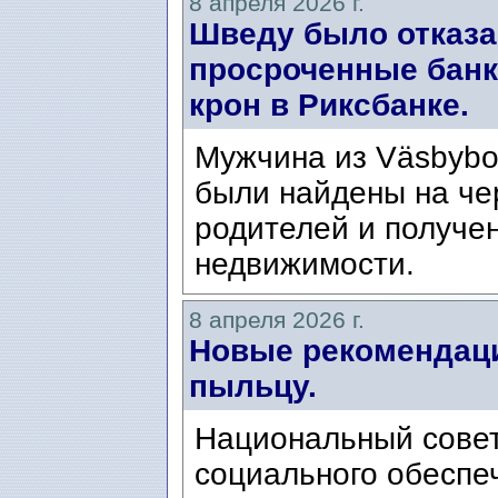
8 апреля 2026 г.
Шведу было отказа
просроченные банк
крон в Риксбанке.
Мужчина из Väsbybo,
были найдены на че
родителей и получе
недвижимости.
8 апреля 2026 г.
Новые рекомендаци
пыльцу.
Национальный совет
социального обеспеч