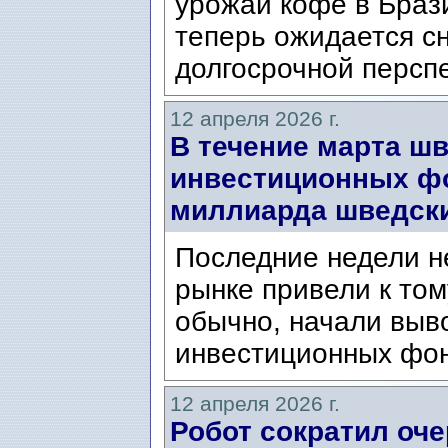
урожай кофе в Браз
теперь ожидается сн
долгосрочной перспе
12 апреля 2026 г.
В течение марта ш
инвестиционных фо
миллиарда шведски
Последние недели н
рынке привели к том
обычно, начали выво
инвестиционных фо
12 апреля 2026 г.
Робот сократил оч