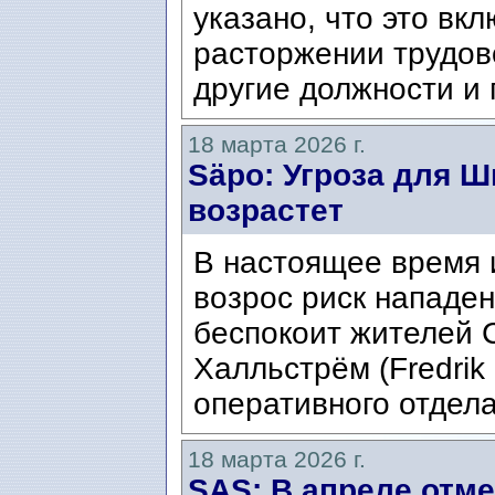
указано, что это вк
расторжении трудово
другие должности и 
18 марта 2026 г.
Säpo: Угроза для 
возрастет
В настоящее время 
возрос риск нападен
беспокоит жителей 
Халльстрём (Fredrik 
оперативного отдел
18 марта 2026 г.
SAS: В апреле отме