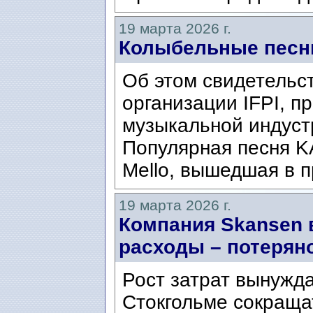
19 марта 2026 г.
Колыбельные песни
Об этом свидетельс
организации IFPI, 
музыкальной индуст
Популярная песня KA
Mello, вышедшая в п
19 марта 2026 г.
Компания Skansen
расходы – потеряно
Рост затрат вынужд
Стокгольме сокраща