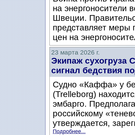
на энергоносители в
Швеции. Правительс
представляет меры 
цен на энергоносите
23 марта 2026 г.
Экипаж сухогруза C
сигнал бедствия п
Судно «Каффа» у бе
(Trelleborg) находи
эмбарго. Предполага
российскому «тенево
утверждается, зарег
Подробнее...