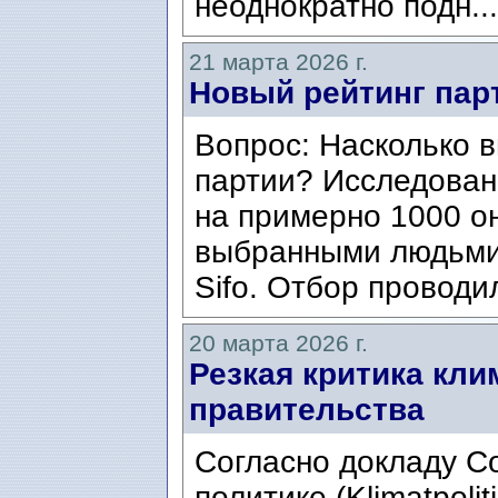
неоднократно подн..
21 марта 2026 г.
Новый рейтинг па
Вопрос: Насколько 
партии? Исследован
на примерно 1000 о
выбранными людьми
Sifo. Отбор проводи
20 марта 2026 г.
Резкая критика кли
правительства
Согласно докладу С
политике (Klimatpolit