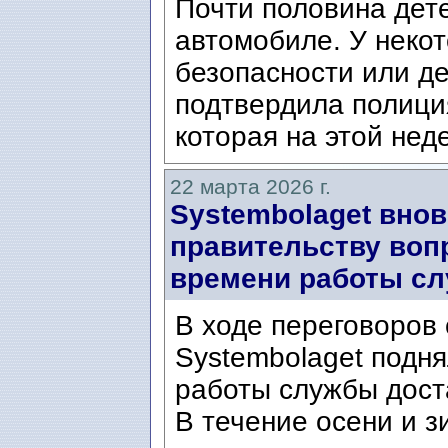
Почти половина дет
автомобиле. У неко
безопасности или де
подтвердила полиция
которая на этой неде
22 марта 2026 г.
Systembolaget вно
правительству воп
времени работы сл
В ходе переговоров
Systembolaget подн
работы службы доста
В течение осени и з