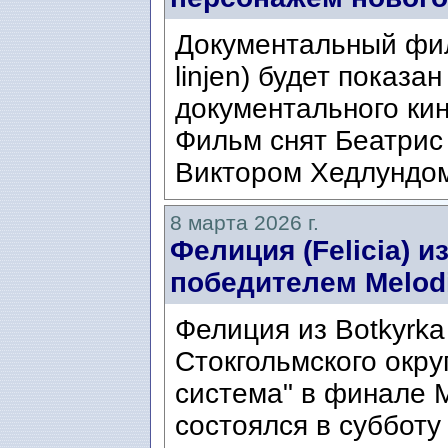
Документальный фи
linjen) будет показа
документального кин
Фильм снят Беатрис 
Виктором Хедлундом 
8 марта 2026 г.
Фелиция (Felicia) и
победителем Melodi
Фелиция из Botkyrk
Стокгольмского окру
система" в финале Me
состоялся в субботу