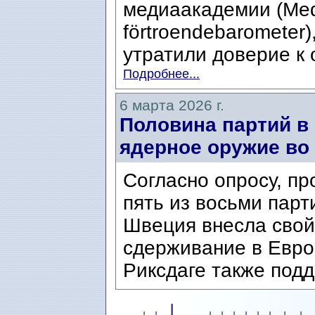
медиаакадемии (Med
förtroendebarometer)
утратили доверие к 
Подробнее...
6 марта 2026 г.
Половина партий в
ядерное оружие во
Согласно опросу, п
пять из восьми парт
Швеция внесла свой
сдерживание в Евро
Риксдаге также подд
| ...