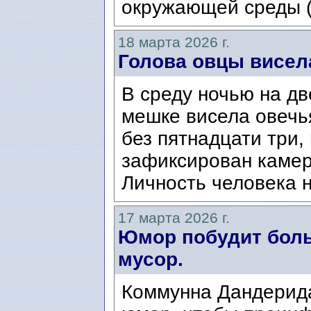
окружающей среды (N
18 марта 2026 г.
Голова овцы висела
В среду ночью на дв
мешке висела овечь
без пятнадцати три,
зафиксирован каме
Личность человека н
17 марта 2026 г.
Юмор побудит бол
мусор.
Коммунна Дандерида