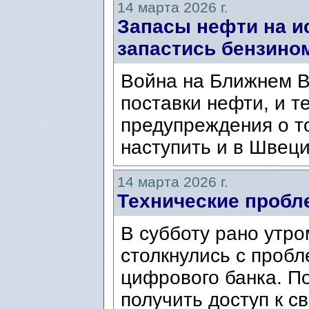
14 марта 2026 г.
Запасы нефти на ис
запастись бензино
Война на Ближнем В
поставки нефти, и т
предупреждения о то
наступить и в Швеци
14 марта 2026 г.
Технические пробл
В субботу рано утр
столкнулись с пробл
цифрового банка. П
получить доступ к с