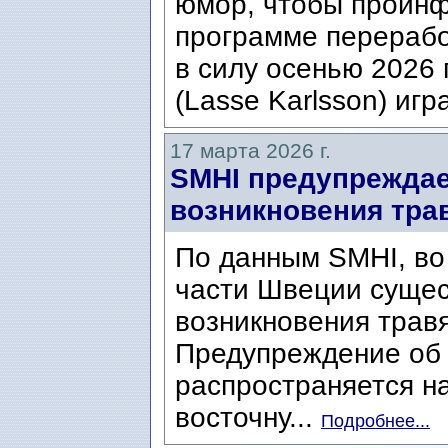
юмор, чтобы проин
программе переработ
в силу осенью 2026 
(Lasse Karlsson) игра
17 марта 2026 г.
SMHI предупреждае
возникновения тра
По данным SMHI, во
части Швеции сущес
возникновения трав
Предупреждение об 
распространяется н
восточну...
Подробнее...