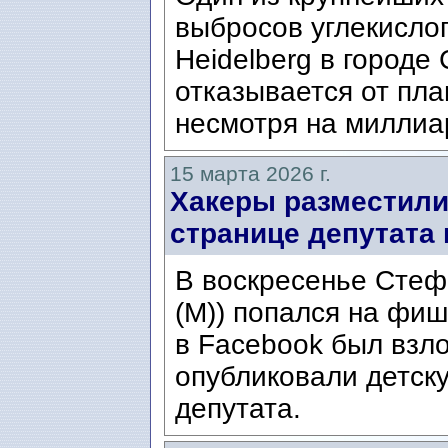
выбросов углекислог
Heidelberg в городе
отказывается от пл
несмотря на миллиа
15 марта 2026 г.
Хакеры разместили
странице депутата 
В воскресенье Стеф
(M)) попался на фиш
в Facebook был взл
опубликовали детск
депутата.