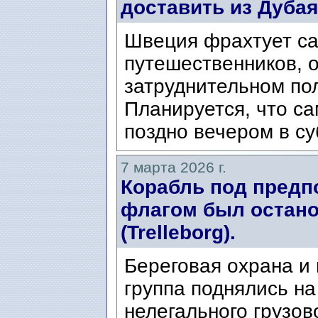
доставить из Дуба
Швеция фрахтует са
путешественников, 
затруднительном по
Планируется, что са
поздно вечером в су
7 марта 2026 г.
Корабль под пред
флагом был остано
(Trelleborg).
Береговая охрана и
группа поднялись н
нелегального грузов