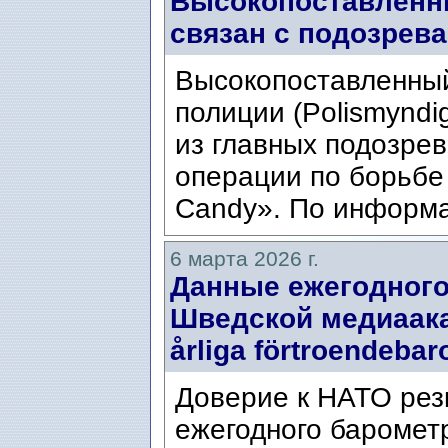
Высокопоставленн
связан с подозрева
Высокопоставленный
полиции (Polismyndi
из главных подозре
операции по борьбе 
Candy». По информа
6 марта 2026 г.
Данные ежегодного
Шведской медиаака
årliga förtroendebar
Доверие к НАТО рез
ежегодного баромет