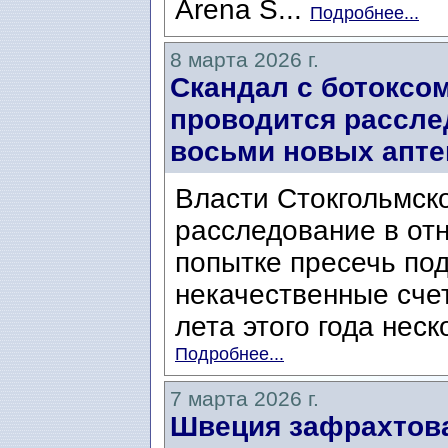
Arena S...
Подробнее...
8 марта 2026 г.
Скандал с ботоксом
проводится рассле
восьми новых апте
Власти Стокгольмско
расследование в от
попытке пресечь по
некачественные счет
лета этого года неск
Подробнее...
7 марта 2026 г.
Швеция зафрахтова