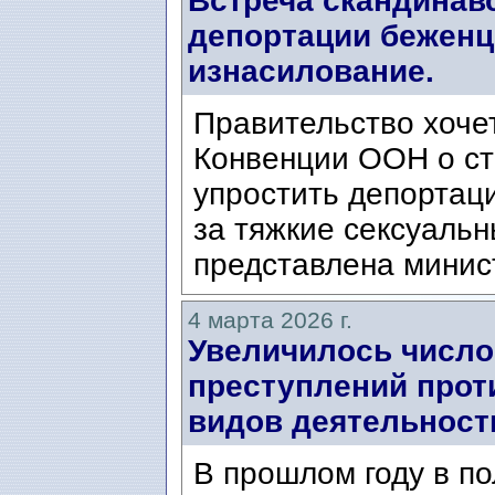
Встреча скандинав
депортации беженц
изнасилование.
Правительство хоче
Конвенции ООН о ст
упростить депортац
за тяжкие сексуаль
представлена ​​минис
4 марта 2026 г.
Увеличилось числ
преступлений прот
видов деятельност
В прошлом году в п