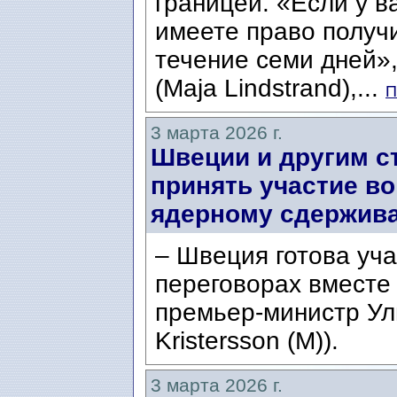
границей. «Если у в
имеете право получи
течение семи дней»
(Maja Lindstrand),...
П
3 марта 2026 г.
Швеции и другим с
принять участие во
ядерному сдержив
– Швеция готова уч
переговорах вместе 
премьер-министр Ул
Kristersson (M)).
3 марта 2026 г.