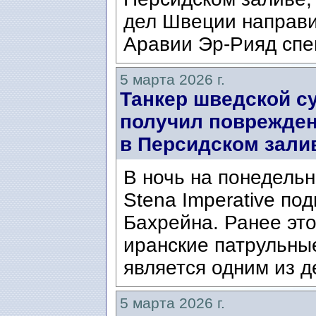
дел Швеции направи
Аравии Эр-Рияд спе
5 марта 2026 г.
Танкер шведской с
получил поврежден
в Персидском зали
В ночь на понедельн
Stena Imperative под
Бахрейна. Ранее эт
иранские патрульные
является одним из де
5 марта 2026 г.