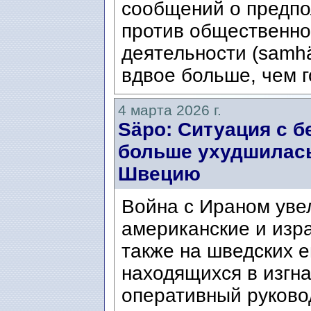
сообщений о предпо
против общественно
деятельности (samhäl
вдвое больше, чем г
4 марта 2026 г.
Säpo: Ситуация с 
больше ухудшилась
Швецию
Война с Ираном уве
американские и изр
также на шведских е
находящихся в изгна
оперативный руково