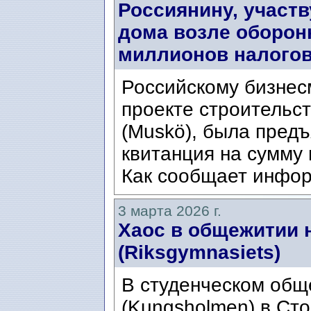
Россиянину, участ
дома возле оборон
миллионов налого
Российскому бизнес
проекте строительс
(Muskö), была предъ
квитанция на сумму 
Как сообщает инфор
3 марта 2026 г.
Хаос в общежитии 
(Riksgymnasiets)
В студенческом общ
(Kungsholmen) в Ст