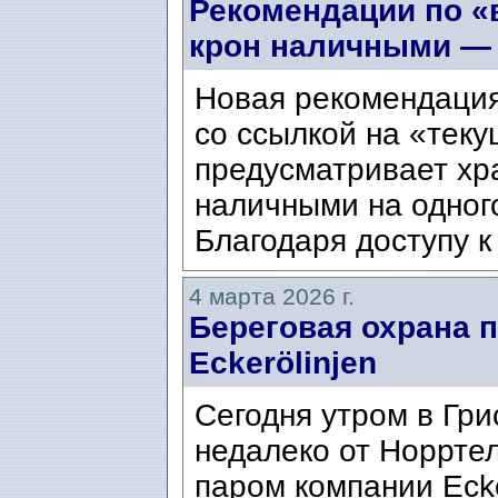
Рекомендации по «
крон наличными — 
Новая рекомендация
со ссылкой на «тек
предусматривает хр
наличными на одного
Благодаря доступу к
4 марта 2026 г.
Береговая охрана 
Eckerölinjen
Сегодня утром в Гри
недалеко от Норртель
паром компании Ecke