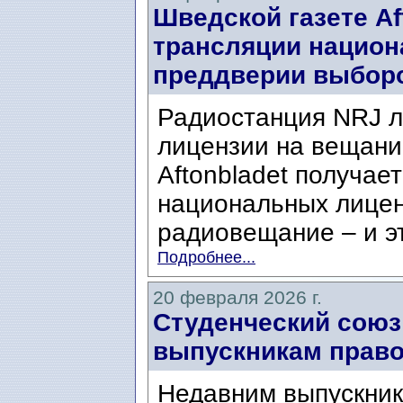
Шведской газете Af
трансляции национ
преддверии выбор
Радиостанция NRJ 
лицензии на вещание
Aftonbladet получае
национальных лицен
радиовещание – и эт
Подробнее...
20 февраля 2026 г.
Студенческий союз
выпускникам право
Недавним выпускник