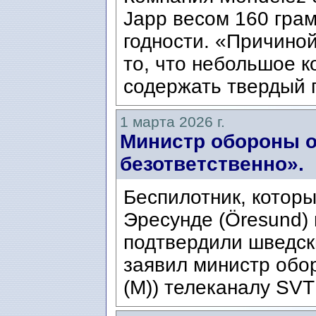
Japp весом 160 гра
годности. «Причиной
то, что небольшое к
содержать твердый 
1 марта 2026 г.
Министр обороны о
безответственно».
Беспилотник, котор
Эресунде (Öresund) 
подтвердили шведск
заявил министр обо
(M)) телеканалу SVT