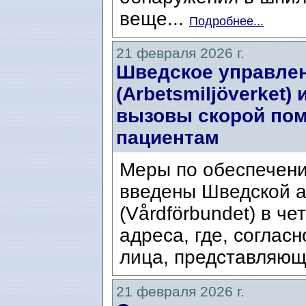
веще...
Подробнее...
21 февраля 2026 г.
Шведское управлен
(Arbetsmiljöverket)
вызовы скорой по
пациентам
Меры по обеспечени
введены Шведской 
(Vårdförbundet) в ч
адреса, где, соглас
лица, представляющи
21 февраля 2026 г.