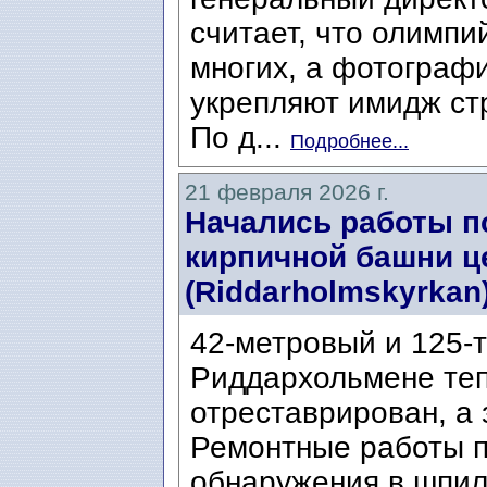
считает, что олимп
многих, а фотограф
укрепляют имидж ст
По д...
Подробнее...
21 февраля 2026 г.
Начались работы п
кирпичной башни ц
(Riddarholmskyrkan)
42-метровый и 125-
Риддархольмене теп
отреставрирован, а 
Ремонтные работы п
обнаружения в шпил