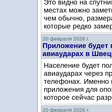
Это видно на спутни
местах можно замет
чем обычно, размера
которые редко заме
20 февраля 2026 г.
Приложение будет 
авиаударах в Швец
Население будет по
авиаударах через п
телефонах. Именно 
приложения для опо
которое сейчас раз
20 февраля 2026 г.