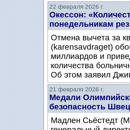
22 февраля 2026 г.
Окессон: «Количес
понедельникам рез
Отмена вычета за 
(karensavdraget) об
миллиардов и приве
количества больнич
Об этом заявил Джи
21 февраля 2026 г.
Медали Олимпийски
безопасность Шве
Мадлен Сьёстедт (Ma
генеральный директ