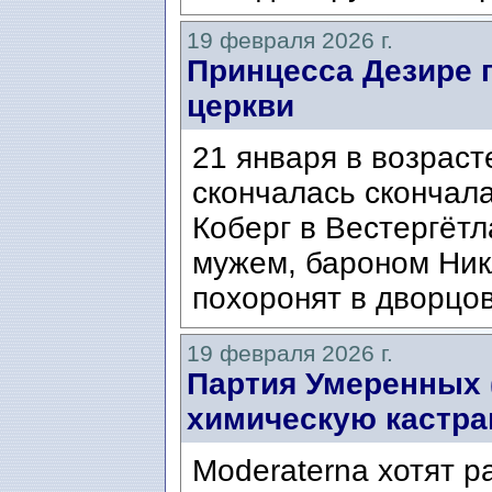
19 февраля 2026 г.
Принцесса Дезире 
церкви
21 января в возраст
скончалась скончала
Коберг в Вестергётл
мужем, бароном Ни
похоронят в дворцов
19 февраля 2026 г.
Партия Умеренных (
химическую кастр
Moderaterna хотят 