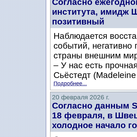
Согласно ежегодно
института, имидж 
позитивный
Наблюдается восста
событий, негативно
страны внешним ми
– У нас есть прочна
Сьёстедт (Madeleine 
Подробнее...
20 февраля 2026 г.
Согласно данным SM
18 февраля, в Шве
холодное начало го