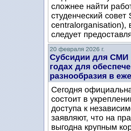
сложнее найти работ
студенческий совет 
centralorganisation)
следует предоставля
20 февраля 2026 г.
Субсидии для СМИ 
годах для обеспече
разнообразия в еж
Сегодня официальна
состоит в укреплен
доступа к независим
заявляют, что на пр
выгодна крупным кор