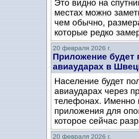
Это видно на спутни
местах можно замет
чем обычно, размера
которые редко заме
20 февраля 2026 г.
Приложение будет 
авиаударах в Швец
Население будет по
авиаударах через п
телефонах. Именно 
приложения для опо
которое сейчас раз
20 февраля 2026 г.