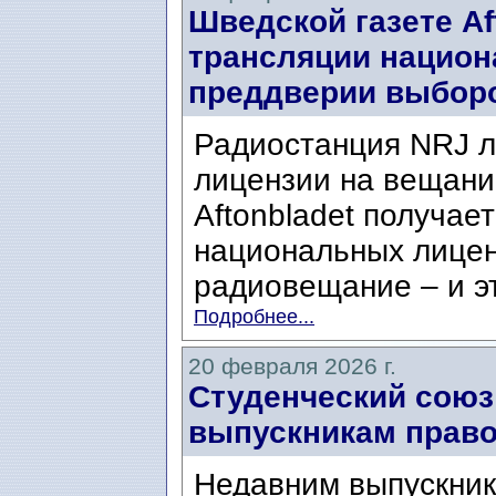
Шведской газете Af
трансляции национ
преддверии выбор
Радиостанция NRJ 
лицензии на вещание
Aftonbladet получае
национальных лицен
радиовещание – и эт
Подробнее...
20 февраля 2026 г.
Студенческий союз
выпускникам право
Недавним выпускник