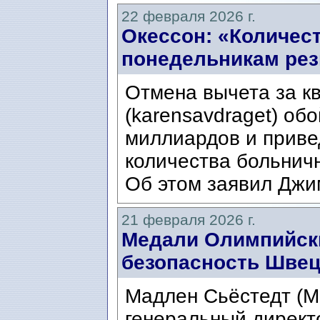
22 февраля 2026 г.
Окессон: «Количес
понедельникам рез
Отмена вычета за 
(karensavdraget) об
миллиардов и приве
количества больнич
Об этом заявил Джи
21 февраля 2026 г.
Медали Олимпийски
безопасность Шве
Мадлен Сьёстедт (Ma
генеральный директ