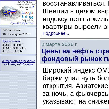
восстанавливаться.
Швеции в целом выр
индексу цен на жиль
квартиры выросли зн
В Стокгольме:
Подробнее...
16:16 7 августа 2026 г.
Курсы валют
:
2 марта 2026 г.
1 USD = 9,56 SEK
1 RUB = 0,117 SEK
Цены на нефть стре
1 EUR = 11 SEK
фондовый рынок п
Информация о рекламе
на Шведской Пальме
Широкий индекс OM
биржи упал чуть бол
открытия. Азиатски
за ночь, а фьючерс
указывают на сниже