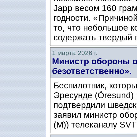
Japp весом 160 гра
годности. «Причиной
то, что небольшое к
содержать твердый 
1 марта 2026 г.
Министр обороны о
безответственно».
Беспилотник, котор
Эресунде (Öresund) 
подтвердили шведск
заявил министр обо
(M)) телеканалу SVT