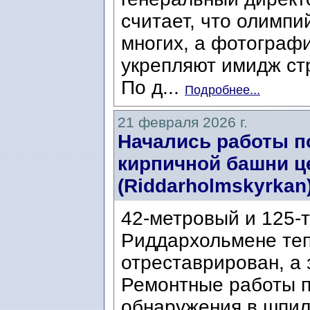
считает, что олимп
многих, а фотограф
укрепляют имидж ст
По д...
Подробнее...
21 февраля 2026 г.
Начались работы п
кирпичной башни ц
(Riddarholmskyrkan)
42-метровый и 125-
Риддархольмене теп
отреставрирован, а 
Ремонтные работы п
обнаружения в шпил