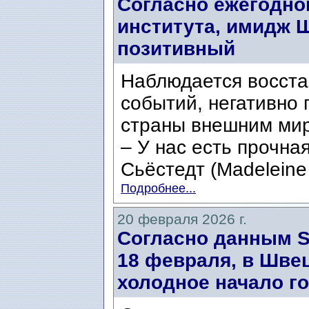
Согласно ежегодно
института, имидж 
позитивный
Наблюдается восста
событий, негативно
страны внешним ми
– У нас есть прочна
Сьёстедт (Madeleine 
Подробнее...
20 февраля 2026 г.
Согласно данным SM
18 февраля, в Шве
холодное начало го