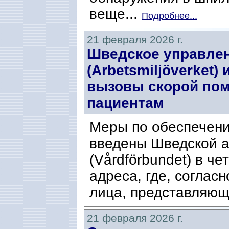
веще...
Подробнее...
21 февраля 2026 г.
Шведское управлен
(Arbetsmiljöverket)
вызовы скорой по
пациентам
Меры по обеспечени
введены Шведской 
(Vårdförbundet) в ч
адреса, где, соглас
лица, представляющи
21 февраля 2026 г.