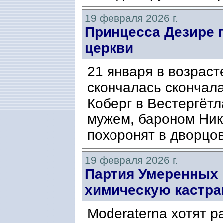
19 февраля 2026 г.
Принцесса Дезире 
церкви
21 января в возраст
скончалась скончала
Коберг в Вестергётл
мужем, бароном Ни
похоронят в дворцов
19 февраля 2026 г.
Партия Умеренных (
химическую кастр
Moderaterna хотят 