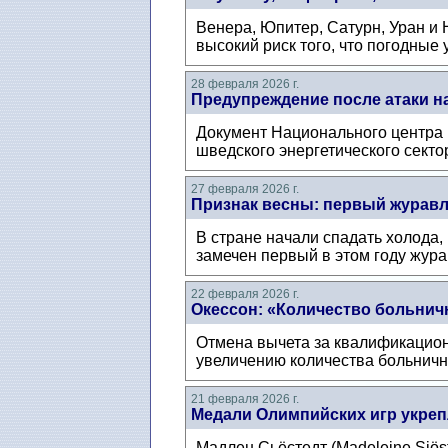
Венера, Юпитер, Сатурн, Уран и 
высокий риск того, что погодные
28 февраля 2026 г.
Предупреждение после атаки на
Документ Национального центра 
шведского энергетического сектор
27 февраля 2026 г.
Признак весны: первый журавль
В стране начали спадать холода, 
замечен первый в этом году жура
22 февраля 2026 г.
Окессон: «Количество больнич
Отмена вычета за квалификационн
увеличению количества больничн
21 февраля 2026 г.
Медали Олимпийских игр укре
Мадлен Сьёстедт (Madeleine Sjös