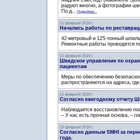
радуют многих, а фотографии шв
По д...
Подробнее...
21 февраля 2026 г.
Начались работы по реставраци
42-метровый и 125-тонный шпиль
Ремонтные работы проводятся по
21 февраля 2026 г.
Шведское управление по охране
пациентам
Меры по обеспечению безопаснос
распространяются на адреса, где
21 февраля 2026 г.
Согласно ежегодному отчету Ш
Наблюдается восстановление пос
– У нас есть прочная основа, – г
20 февраля 2026 г.
Согласно данным SMHI за перио
года.