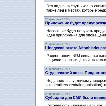
Это видно на спутниковых снимка
также лед в местах, которые редк
20 февраля 2026 г.
Приложение будет предупрежда
Население будет получать преду
идея приложения для оповещения
20 февраля 2026 г.
Шведской газете Aftonbladet р
Радиостанция NRJ лишается нацио
национальных лицензий на коммер
20 февраля 2026 г.
Студенческий союз: Предостав
Недавним выпускникам университе
akademikers centralorganisation)
20 февраля 2026 г.
Субсидии для СМИ были введен
Сегодня официальная цель, как у