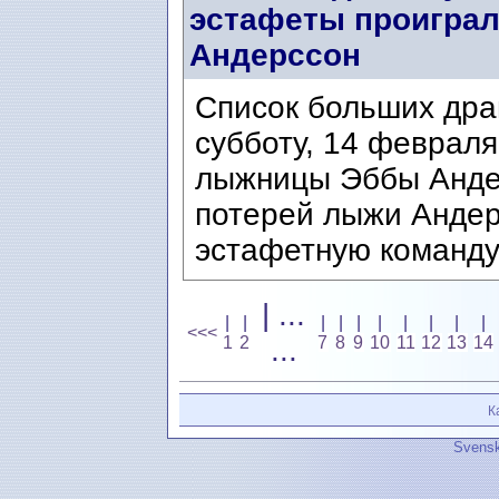
эстафеты проиграл
Андерссон
Список больших дра
субботу, 14 феврал
лыжницы Эббы Анде
потерей лыжи Анде
эстафетную команду
| ...
|
|
|
|
|
|
|
|
|
|
<<<
1
2
...
7
8
9
10
11
12
13
14
К
Svensk