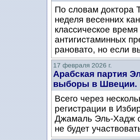
По словам доктора Т
неделя весенних кан
классическое время
антигистаминных пр
рановато, но если в
17 февраля 2026 г.
Арабская партия Э
выборы в Швеции.
Всего через несколь
регистрации в Изби
Джамаль Эль-Хадж о
не будет участвоват