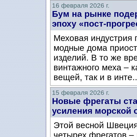
16 февраля 2026 г.
Бум на рынке поде
эпоху «пост-прогре
Меховая индустрия 
модные дома приост
изделий. В то же вр
винтажного меха – к
вещей, так и в инте.
15 февраля 2026 г.
Новые фрегаты ста
усиления морской
Этой весной Швеция
четырех фрегатов –