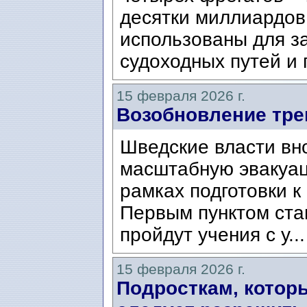
десятки миллиардов 
использованы для з
судоходных путей и г
15 февраля 2026 г.
Возобновление тре
Шведские власти вн
масштабную эвакуац
рамках подготовки к
Первым пунктом стан
пройдут учения с у..
15 февраля 2026 г.
Подросткам, котор