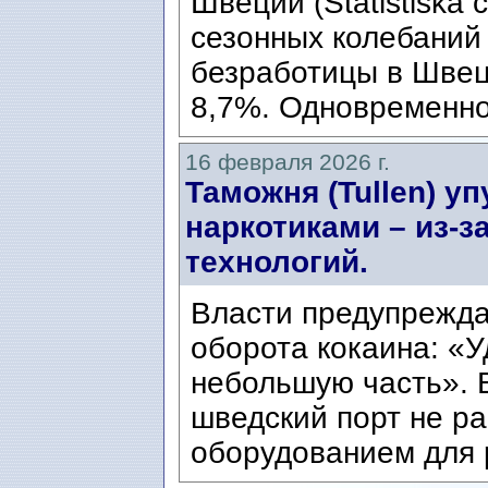
Швеции (Statistiska c
сезонных колебаний 
безработицы в Швец
8,7%. Одновременно 
16 февраля 2026 г.
Таможня (Tullen) у
наркотиками – из-з
технологий.
Власти предупрежда
оборота кокаина: «
небольшую часть». 
шведский порт не р
оборудованием для р