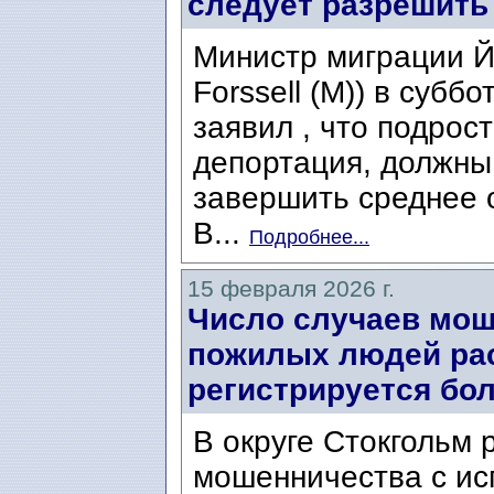
следует разрешить
Министр миграции Й
Forssell (M)) в суб
заявил , что подрос
депортация, должны
завершить среднее 
В...
Подробнее...
15 февраля 2026 г.
Число случаев мош
пожилых людей рас
регистрируется бол
В округе Стокгольм 
мошенничества с ис