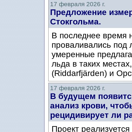
17 февраля 2026 г.
Предложение измер
Стокгольма.
В последнее время 
проваливались под л
умеренные предлага
льда в таких местах
(Riddarfjärden) и Орс
17 февраля 2026 г.
В будущем появитс
анализ крови, чтоб
рецидивирует ли ра
Проект реализуется