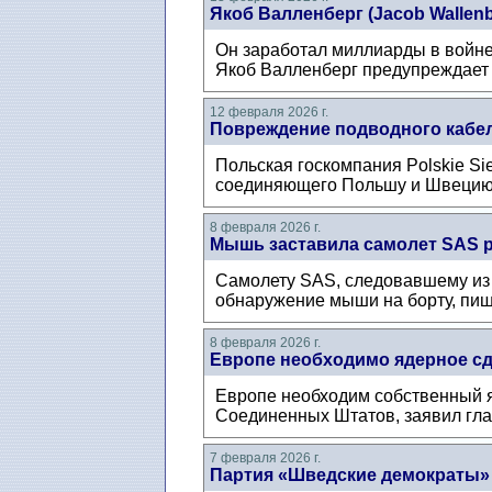
Якоб Валленберг (Jacob Wallenb
Он заработал миллиарды в войне
Якоб Валленберг предупреждает 
12 февраля 2026 г.
Повреждение подводного кабе
Польская госкомпания Polskie Si
соединяющего Польшу и Швецию. 
8 февраля 2026 г.
Мышь заставила самолет SAS р
Самолету SAS, следовавшему из 
обнаружение мыши на борту, пишет
8 февраля 2026 г.
Европе необходимо ядерное с
Европе необходим собственный я
Соединенных Штатов, заявил глав
7 февраля 2026 г.
Партия «Шведские демократы» 