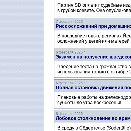
Партия SD оплатит судебные изд
в грубой клевете. Она опубликов
7 февраля 2026 г.
Риск осложнений при домашни
В последние годы в регионах Йем
осложнений у детей или матерей
6 февраля 2026 г.
Экзамен на получение шведског
Введение теста на гражданство в
использования только в октябре 
6 февраля 2026 г.
Полная остановка движения по
Плановые работы на железнодоро
субботы до утра воскресенья.
6 февраля 2026 г.
Лобовое столкновение во время
В среду в Сёдертелье (Södertälje