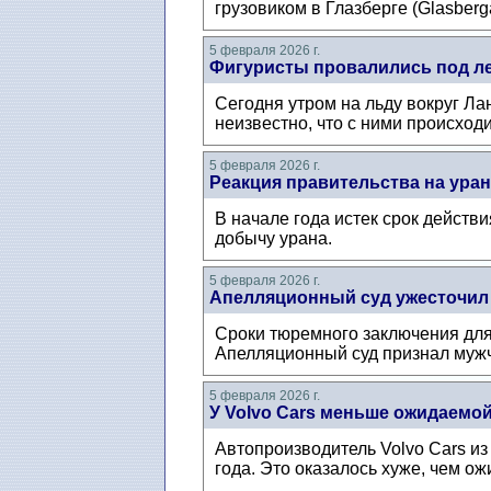
грузовиком в Глазберге (Glasberg
5 февраля 2026 г.
Фигуристы провалились под ле
Сегодня утром на льду вокруг Л
неизвестно, что с ними происходи
5 февраля 2026 г.
Реакция правительства на ура
В начале года истек срок действ
добычу урана.
5 февраля 2026 г.
Апелляционный суд ужесточил н
Сроки тюремного заключения для 
Апелляционный суд признал мужч
5 февраля 2026 г.
У Volvo Cars меньше ожидаемо
Автопроизводитель Volvo Cars из
года. Это оказалось хуже, чем ож