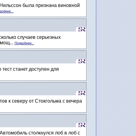
 Нильссон была признана виновной
робнее...
сколько случаев серьезных
мощ...
Подробнее...
 тест станет доступен для
в к северу от Стокгольма с вечера
 Автомобиль столкнулся лоб в лоб с