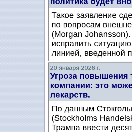
политика будет вно
Такое заявление сд
по вопросам внешне
(Morgan Johansson)
исправить ситуацию
линией, введенной п
20 января 2026 г.
Угроза повышения 
компании: это мож
лекарств.
По данным Стокголь
(Stockholms Handels
Трампа ввести деся