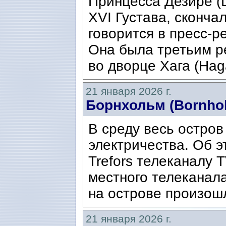
Принцесса Дезире (D
XVI Густава, скончал
говорится в пресс-р
Она была третьим р
во дворце Хага (Hag
21 января 2026 г.
Борнхольм (Bornho
В среду весь остров
электричества. Об 
Trefors телеканалу 
местного телеканал
на острове произошл
21 января 2026 г.