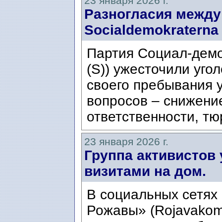
23 января 2026 г.
Разногласия между M
Socialdemokraterna 
Партия Социал-демо
(S)) ужесточили уго
своего пребывания у
вопросов – снижени
ответственности, тю
23 января 2026 г.
Группа активистов
визитами на дом.
В социальных сетях
Рожавы» (Rojavakom