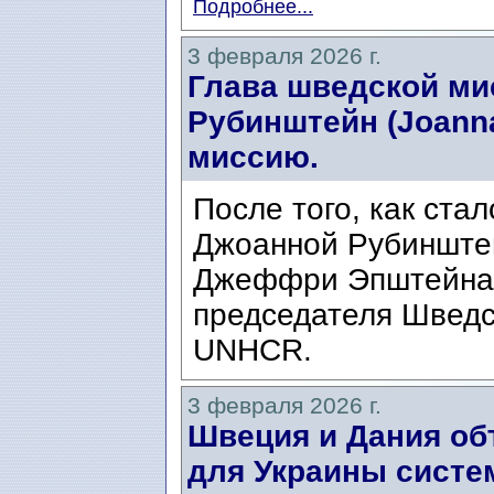
Подробнее...
3 февраля 2026 г.
Глава шведской м
Рубинштейн (Joanna
миссию.
После того, как ста
Джоанной Рубинштей
Джеффри Эпштейна, 
председателя Шведс
UNHCR.
3 февраля 2026 г.
Швеция и Дания об
для Украины систе