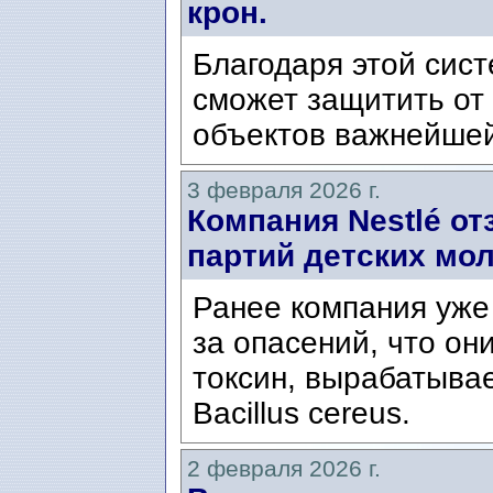
крон.
Благодаря этой сис
сможет защитить от
объектов важнейшей
3 февраля 2026 г.
Компания Nestlé о
партий детских мо
Ранее компания уже 
за опасений, что он
токсин, вырабатыва
Bacillus cereus.
2 февраля 2026 г.