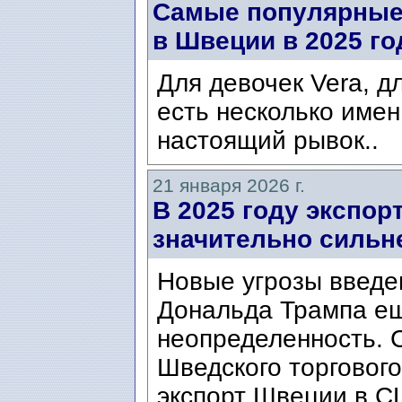
Самые популярные
в Швеции в 2025 го
Для девочек Vera, д
есть несколько име
настоящий рывок..
21 января 2026 г.
В 2025 году экспо
значительно сильне
Новые угрозы введе
Дональда Трампа е
неопределенность. 
Шведского торгового
экспорт Швеции в СШ