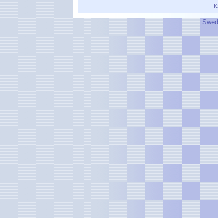
К
Swedi