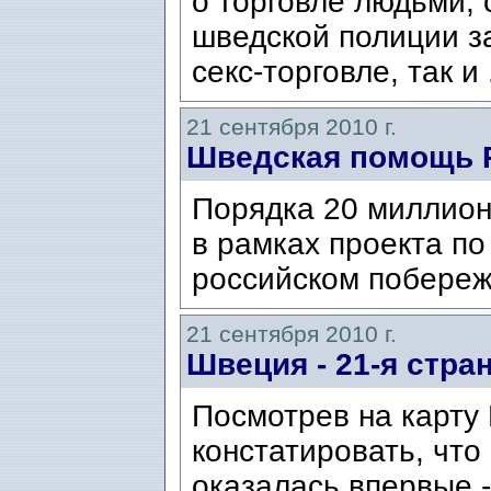
о торговле людьми, 
шведской полиции за
секс-торговле, так и 
21 сентября 2010 г.
Шведская помощь 
Порядка 20 миллион
в рамках проекта по
российском побереж
21 сентября 2010 г.
Швеция - 21-я стра
Посмотрев на карту
констатировать, что
оказалась впервые -