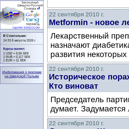
22 сентября 2010 г.
Metformin - новое л
Лекарственный преп
В Стокгольме:
14:33 8 августа 2026 г.
назначают диабетик
Курсы валют
:
развития некоторых
1 USD = 9,56 SEK
1 RUB = 0,117 SEK
1 EUR = 11 SEK
22 сентября 2010 г.
Информация о рекламе
Историческое пора
на Шведской Пальме
Кто виноват
Председатель парти
думает. Задумается 
22 сентября 2010 г.