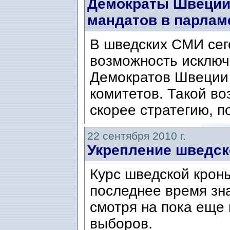
Демократы Швеции 
мандатов в парлам
В шведских СМИ сег
возможность исключ
Демократов Швеции 
комитетов. Такой в
скорее стратегию, п
22 сентября 2010 г.
Укрепление шведс
Курс шведской крон
последнее время зн
смотря на пока еще
выборов.