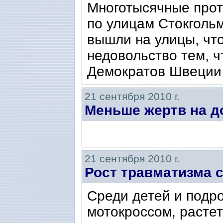
Многотысячные прот
по улицам Стокголь
вышли на улицы, чт
недовольство тем, ч
Демократов Швеции 
21 сентября 2010 г.
Меньше жертв на д
21 сентября 2010 г.
Рост травматизма 
Cреди детей и подр
мотокроссом, растет