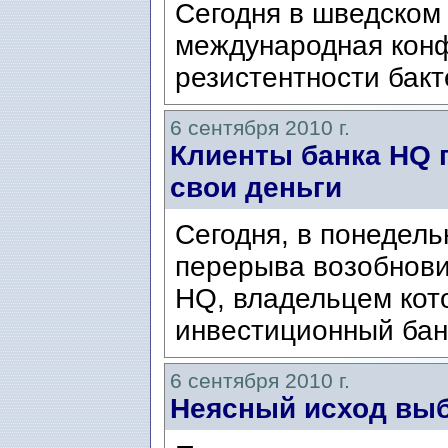
Сегодня в шведском
международная кон
резистентности бак
6 сентября 2010 г.
Клиенты банка HQ 
свои деньги
Cегодня, в понедель
перерыва возобнови
HQ, владельцем кото
инвестиционный бан
6 сентября 2010 г.
Неясный исход выб