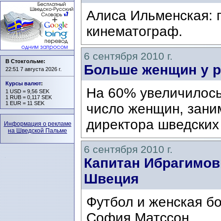
Алиса Ильменская: 
кинематограф.
6 сентября 2010 г.
В Стокгольме:
Больше женщин у 
22:51 7 августа 2026 г.
Курсы валют
:
На 60% увеличилось
1 USD = 9,56 SEK
1 RUB = 0,117 SEK
1 EUR = 11 SEK
число женщин, зани
директора шведски
Информация о рекламе
на Шведской Пальме
6 сентября 2010 г.
Капитан Ибрагимов
Швеция
Футбол и женская б
София Матссон.