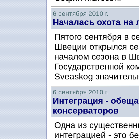
6 сентября 2010 г.
Началась охота на 
Пятого сентября в с
Швеции открылся се
началом сезона в Ш
Государственной ко
Sveaskog значительн
6 сентября 2010 г.
Интеграция - обещ
консерваторов
Одна из существенн
интеграцией - это б