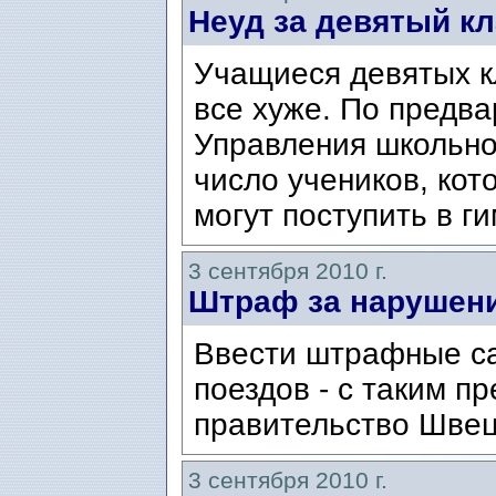
Неуд за девятый к
Учащиеся девятых к
все хуже. По предв
Управления школьног
число учеников, кот
могут поступить в ги
3 сентября 2010 г.
Штраф за нарушени
Ввести штрафные са
поездов - с таким 
правительство Шве
3 сентября 2010 г.