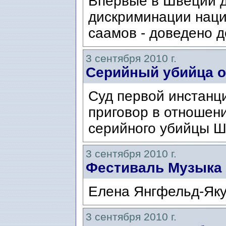
Впервые в Швеции д
дискриминации наци
саамов - доведено д
3 сентября 2010 г.
Серийный убийца 
Суд первой инстанц
приговор в отношени
серийного убийцы Ш
3 сентября 2010 г.
Фестиваль Музыка 
Елена Янгфельд-Яку
3 сентября 2010 г.