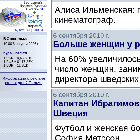
Алиса Ильменская: 
кинематограф.
6 сентября 2010 г.
В Стокгольме:
Больше женщин у 
10:00 6 августа 2026 г.
Курсы валют
:
На 60% увеличилось
1 USD = 9,56 SEK
1 RUB = 0,117 SEK
1 EUR = 11 SEK
число женщин, зани
директора шведски
Информация о рекламе
на Шведской Пальме
6 сентября 2010 г.
Капитан Ибрагимов
Швеция
Футбол и женская б
София Матссон.