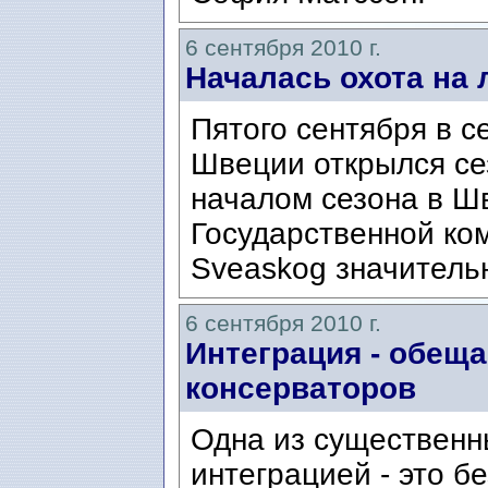
6 сентября 2010 г.
Началась охота на 
Пятого сентября в с
Швеции открылся се
началом сезона в Ш
Государственной ко
Sveaskog значительн
6 сентября 2010 г.
Интеграция - обещ
консерваторов
Одна из существенн
интеграцией - это б