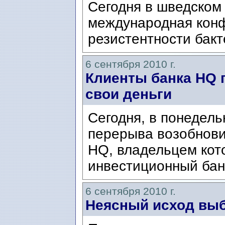
Сегодня в шведском
международная кон
резистентности бак
6 сентября 2010 г.
Клиенты банка HQ 
свои деньги
Cегодня, в понедель
перерыва возобнови
HQ, владельцем кото
инвестиционный бан
6 сентября 2010 г.
Неясный исход выб