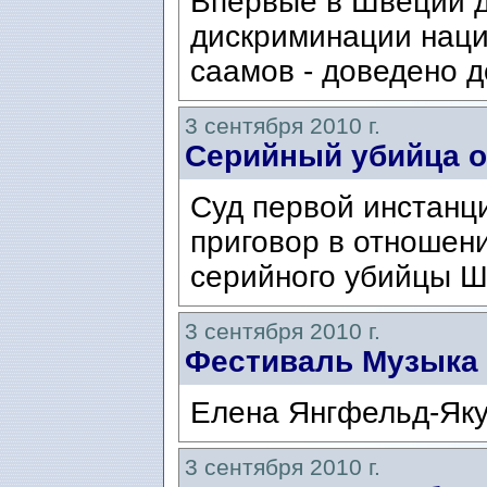
Впервые в Швеции д
дискриминации наци
саамов - доведено д
3 сентября 2010 г.
Серийный убийца 
Суд первой инстанц
приговор в отношени
серийного убийцы Ш
3 сентября 2010 г.
Фестиваль Музыка 
Елена Янгфельд-Яку
3 сентября 2010 г.