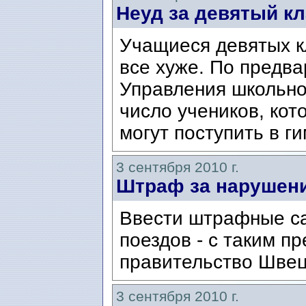
Неуд за девятый к
Учащиеся девятых к
все хуже. По предв
Управления школьног
число учеников, кот
могут поступить в ги
3 сентября 2010 г.
Штраф за нарушени
Ввести штрафные са
поездов - с таким 
правительство Шве
3 сентября 2010 г.