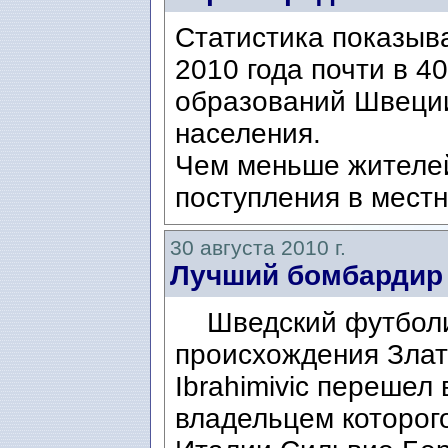
Cтатистика показыва
2010 года почти в 
образований Швеции
населения.
Чем меньше жителей
поступления в местн
30 августа 2010 г.
Лучший бомбардир
Шведский футболис
происхождения Злат
Ibrahimivic перешел
владельцем которог