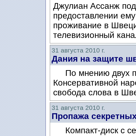
Джулиан Ассанж под
предоставлении ему
проживание в Швеци
телевизионный канал
31 августа 2010 г.
Дания на защите ш
По мнению двух пр
Консервативной нар
свобода слова в Шв
31 августа 2010 г.
Пропажа секретны
Компакт-диск с се