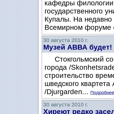
кафедры филологии 
государственного у
Купалы. На недавно
Всемирном форуме с
30 августа 2010 г.
Музей АВВА будет!
Стокгольмский сове
города /Skonhetsrad
строительство врем
шведского квартета
/Djurgarden...
Подробнее.
30 августа 2010 г.
Хиреют редко засе