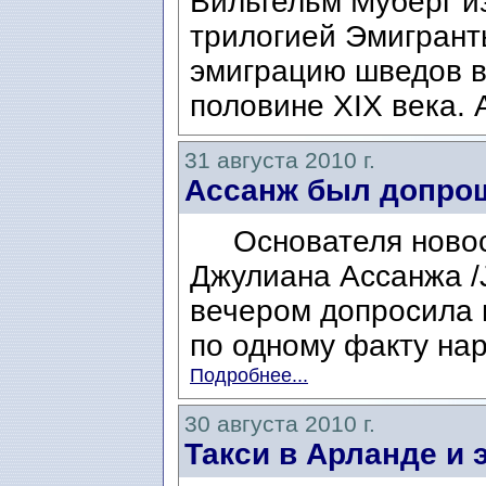
Вильгельм Муберг из
трилогией Эмигрант
эмиграцию шведов в
половине XIX века. А
31 августа 2010 г.
Ассанж был допро
Основателя новостн
Джулиана Ассанжа /J
вечером допросила 
по одному факту нар
Подробнее...
30 августа 2010 г.
Такси в Арланде и 