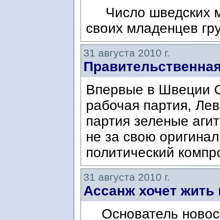
Число шведских ма
своих младенцев гр
31 августа 2010 г.
Правительственна
Впервые в Швеции 
рабочая партия, Лев
партия зеленые аги
не за свою оригинал
политический компро
31 августа 2010 г.
Ассанж хочет жить
Основатель новостн