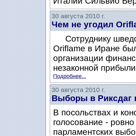
Италии Сильвио Бер
30 августа 2010 г.
Чем не угодил Orif
Сотруднику шведск
Oriflame в Иране б
организации финанс
незаконной прибыли
Подробнее...
30 августа 2010 г.
Выборы в Риксдаг 
В посольствах и ко
голосование - ровно
парламентских выб