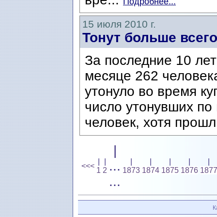
Подробнее...
15 июля 2010 г.
Тонут больше всего
За последние 10 лет
месяце 262 человека
утонуло во время ку
число утонувших по
человек, хотя прошл
|
|
|
|
|
|
|
|
...
<<<
1
2
1873
1874
1875
1876
187
...
К