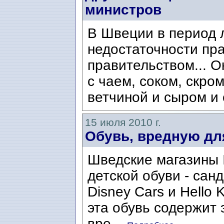
министров
В Швеции в период 
недостаточности пра
правительством... О
с чаем, соком, скр
ветчиной и сыром и 
15 июля 2010 г.
Обувь, вредную дл
Шведские магазины 
детской обуви - сан
Disney Cars и Hello 
эта обувь содержит
вре...