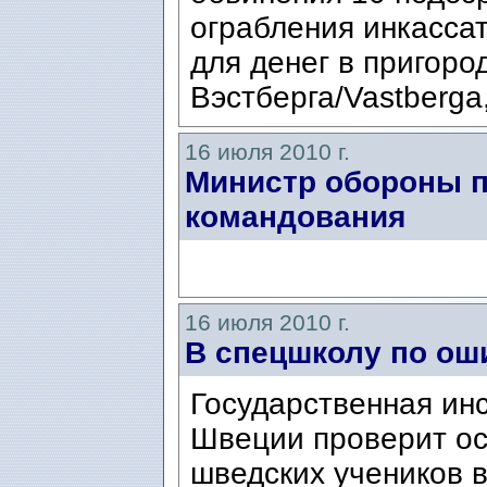
ограбления инкасса
для денег в пригоро
Вэстберга/Vastberga
16 июля 2010 г.
Министр обороны п
командования
16 июля 2010 г.
В спецшколу по ош
Государственная ин
Швеции проверит о
шведских учеников 