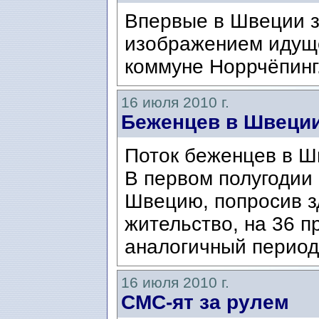
Впервые в Швеции з
изображением идущ
коммуне Норрчёпинг
16 июля 2010 г.
Беженцев в Швеци
Поток беженцев в Ш
В первом полугодии 
Швецию, попросив з
жительство, на 36 п
аналогичный период
16 июля 2010 г.
CMC-ят за рулем