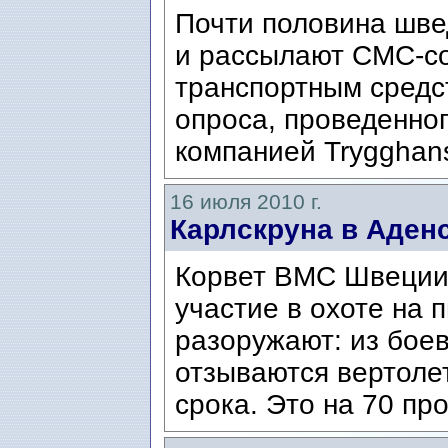
Почти половина шве
и рассылают СМС-со
транспортным средс
опроса, проведенно
компанией Trygghan
16 июля 2010 г.
Карлскруна в Аден
Корвет ВМС Швеции
участие в охоте на 
разоружают: из боев
отзываются вертоле
срока. Это на 70 пр