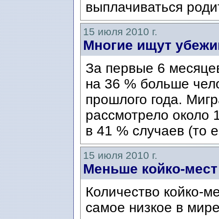
выплачиваться родит
15 июля 2010 г.
Многие ищут убеж
За первые 6 месяце
на 36 % больше чело
прошлого года. Миг
рассмотрело около 
в 41 % случаев (то е
15 июля 2010 г.
Меньше койко-мест
Количество койко-м
самое низкое в мире