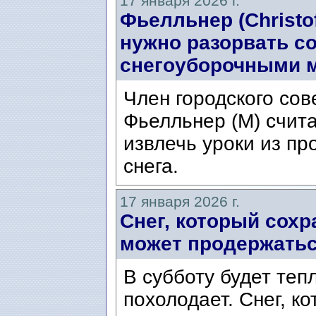
17 января 2026 г.
Фьелльнер (Christofe
нужно разорвать с
снегоуборочными 
Член городского со
Фьелльнер (М) счита
извлечь уроки из пр
снега.
17 января 2026 г.
Снег, который сохр
может продержатьс
В субботу будет теп
похолодает. Снег, к