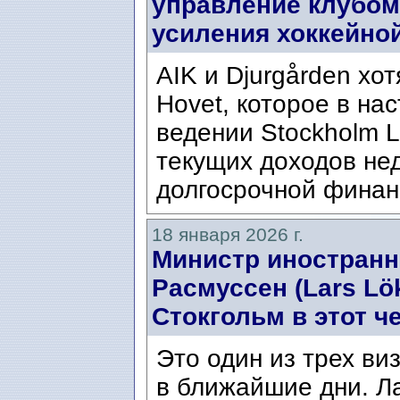
управление клубом 
усиления хоккейно
AIK и Djurgården хо
Hovet, которое в на
ведении Stockholm L
текущих доходов не
долгосрочной финан
18 января 2026 г.
Министр иностранн
Расмуссен (Lars Lö
Стокгольм в этот че
Это один из трех ви
в ближайшие дни. Ла