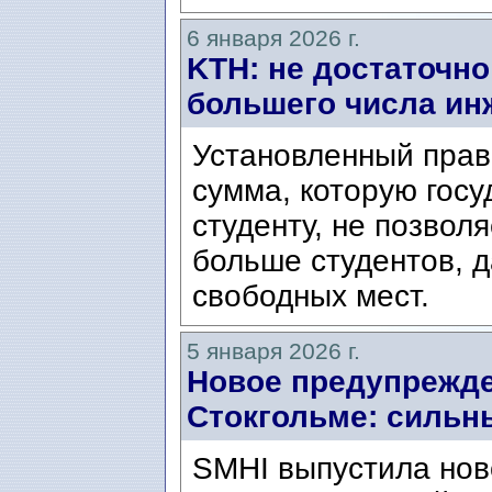
6 января 2026 г.
KTH: не достаточно
большего числа ин
Установленный прави
сумма, которую гос
студенту, не позвол
больше студентов, 
свободных мест.
5 января 2026 г.
Новое предупрежде
Стокгольме: сильн
SMHI выпустила нов