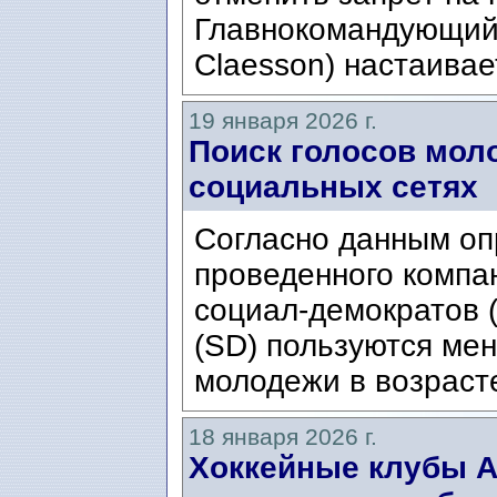
Главнокомандующий 
Claesson) настаивае
19 января 2026 г.
Поиск голосов мол
социальных сетях
Согласно данным оп
проведенного компан
социал-демократов 
(SD) пользуются ме
молодежи в возрасте 
18 января 2026 г.
Хоккейные клубы AI