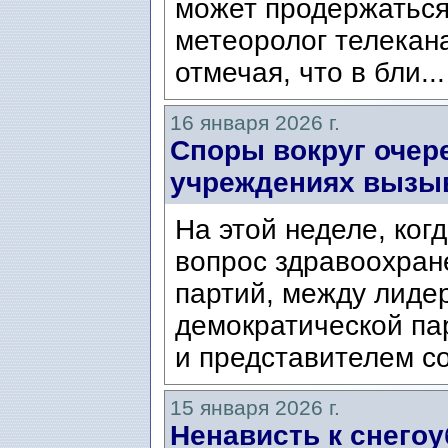
может продержаться
метеоролог телекан
отмечая, что в бли..
16 января 2026 г.
Споры вокруг очер
учреждениях вызыв
На этой неделе, ког
вопрос здравоохран
партий, между лиде
демократической па
и представителем с
15 января 2026 г.
Ненависть к снег