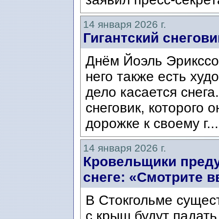
14 января 2026 г.
Гигантский снегови
Днём Йоэль Эрикссо
него также есть худ
дело касается снега
снеговик, которого 
дорожке к своему г..
14 января 2026 г.
Кровельщики преду
снеге: «Смотрите в
В Стокгольме существ
с крыш будут падат