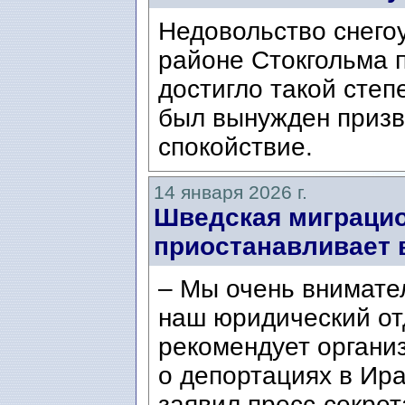
Недовольство снег
районе Стокгольма 
достигло такой степ
был вынужден призв
спокойствие.
14 января 2026 г.
Шведская миграци
приостанавливает 
– Мы очень внимател
наш юридический от
рекомендует органи
о депортациях в Ира
заявил пресс-секрет