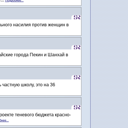
Подробнее...
ьного насилия против женщин в
айские города Пекин и Шанхай в
 частную школу, это на 36
проекте теневого бюджета красно-
нее...