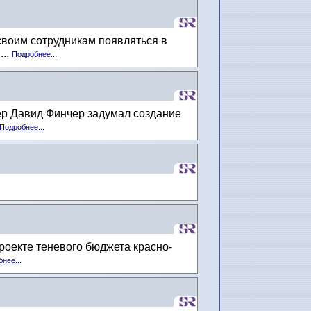
своим сотрудникам появляться в
...
Подробнее...
ер Давид Финчер задумал создание
Подробнее...
проекте теневого бюджета красно-
нее...