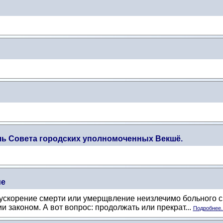
ль Совета городских уполномоченных Векшё.
ие
ускорение смерти или умерщвление неизлечимо больного с 
законом. А вот вопрос: продолжать или прекрат...
Подробнее..