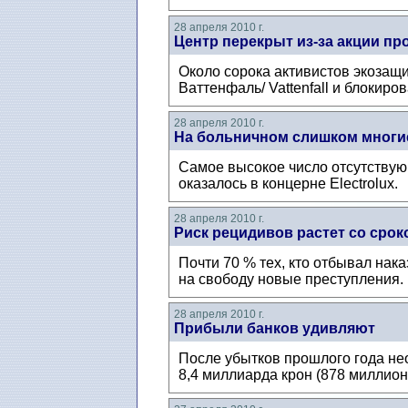
28 апреля 2010 г.
Центр перекрыт из-за акции пр
Около сорока активистов экозащ
Ваттенфаль/ Vattenfall и блокиро
28 апреля 2010 г.
На больничном слишком многи
Самое высокое число отсутствую
оказалось в концерне Electrolux.
28 апреля 2010 г.
Риск рецидивов растет со срок
Почти 70 % тех, кто отбывал на
на свободу новые преступления.
28 апреля 2010 г.
Прибыли банков удивляют
После убытков прошлого года не
8,4 миллиарда крон (878 миллион