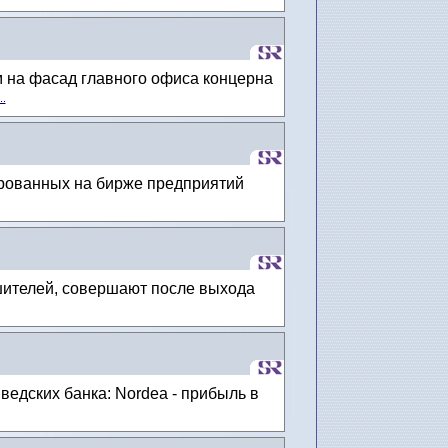
м на фасад главного офиса концерна
..
ированных на бирже предприятий
шителей, совершают после выхода
едских банка: Nordea - прибыль в