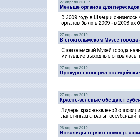
27 апреля 2010 г.
Меньше органов для пересадок
В 2009 году в Швеции снизилось
органов было в 2009 - в 2008 их 
27 апреля 2010 г.
В стокгольмском Музее города 
Стокгольмский Музей города начи
минувшие выходные открылась пе
27 апреля 2010 г.
Прокурор поверил полицейским
27 апреля 2010 г.
Красно-зеленые обещают субси
Лидеры красно-зеленой оппозици
ланстингам страны госсубсидий н
26 апреля 2010 г.
Инвалиды теряют помощь асси