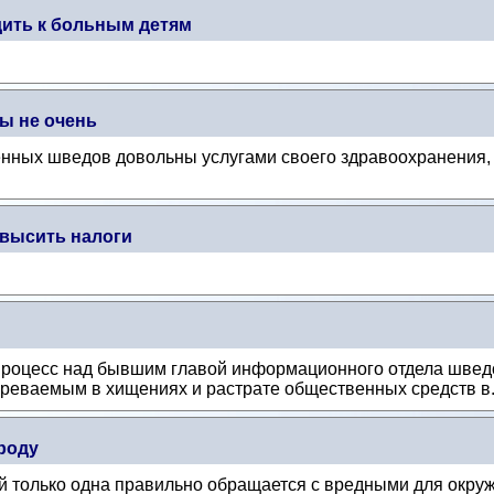
дить к больным детям
ы не очень
нных шведов довольны услугами своего здравоохранения, 
высить налоги
процесс над бывшим главой информационного отдела шведс
зреваемым в хищениях и растрате общественных средств в.
роду
й только одна правильно обращается с вредными для окр