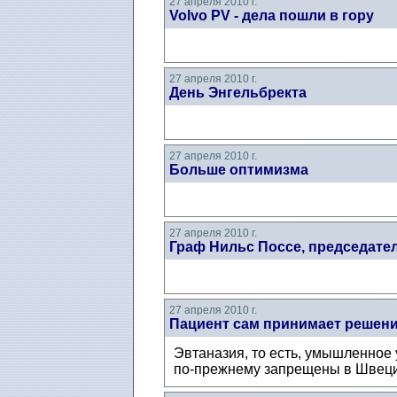
27 апреля 2010 г.
Volvo PV - дела пошли в гору
27 апреля 2010 г.
День Энгельбректа
27 апреля 2010 г.
Больше оптимизма
27 апреля 2010 г.
Граф Нильс Поссе, председате
27 апреля 2010 г.
Пациент сам принимает решен
Эвтаназия, то есть, умышленное 
по-прежнему запрещены в Швеции 