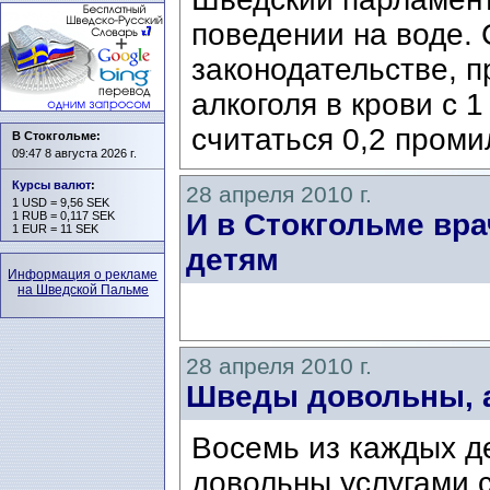
поведении на воде. 
законодательстве, 
алкоголя в крови c 1
считаться 0,2 проми
В Стокгольме:
09:47 8 августа 2026 г.
Курсы валют
:
28 апреля 2010 г.
1 USD = 9,56 SEK
И в Стокгольме вра
1 RUB = 0,117 SEK
1 EUR = 11 SEK
детям
Информация о рекламе
на Шведской Пальме
28 апреля 2010 г.
Шведы довольны, а
Восемь из каждых д
довольны услугами 