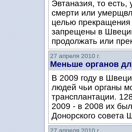
Эвтаназия, то есть
смерти или умерщвл
целью пре­кращения
запрещены в Швеции
продолжать или прек
27 апреля 2010 г.
Меньше органов дл
В 2009 году в Швец
людей чьи органы м
трансплантации. 12
2009 - в 2008 их бы
Донорского совета Ш
27 апреля 2010 г.