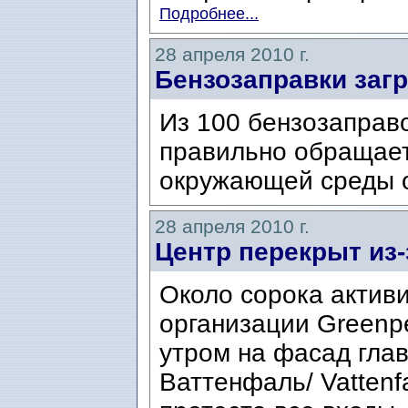
Подробнее...
28 апреля 2010 г.
Бензозаправки заг
Из 100 бензозаправ
правильно обращает
окружающей среды 
28 апреля 2010 г.
Центр перекрыт из-
Около сорока актив
организации Greenp
утром на фасад гла
Ваттенфаль/ Vattenfa