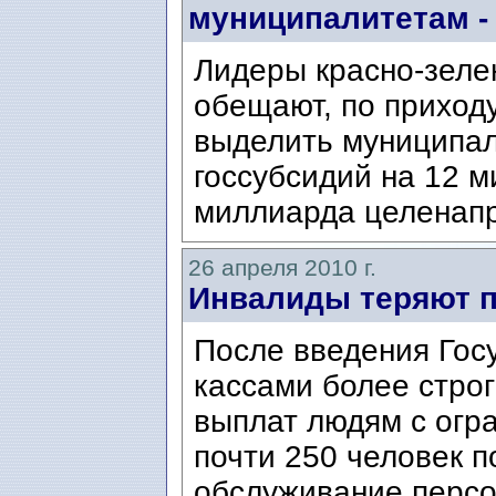
муниципалитетам -
Лидеры красно-зеле
обещают, по приходу
выделить муниципал
госсубсидий на 12 м
миллиарда целенапр
26 апреля 2010 г.
Инвалиды теряют 
После введения Гос
кассами более стро
выплат людям с огр
почти 250 человек п
обслуживание персо