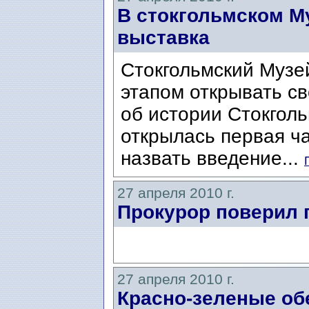
В стокгольмском Му
выставка
Стокгольмский Музей
этапом открывать с
об истории Стокгол
открылась первая ча
назвать введение...
27 апреля 2010 г.
Прокурор поверил 
27 апреля 2010 г.
Красно-зеленые о