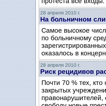
протеста все входы.
28 апреля 2010 г.
На больничном сл
Самое высокое числ
по больничному сре
зарегистрированных
оказалось в концерне
28 апреля 2010 г.
Риск рецидивов ра
Почти 70 % тех, кто
закрытых учреждени
правонарушителей, 
свободу новые прес