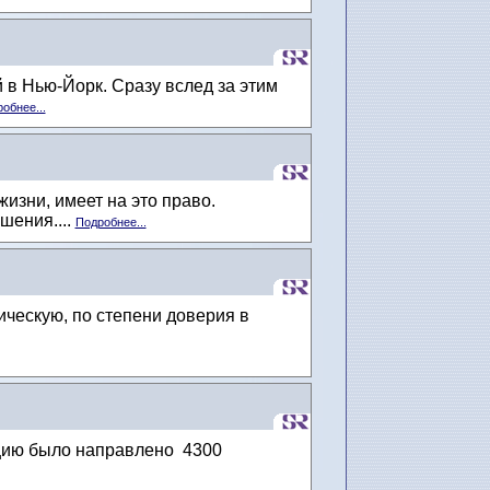
 в Нью-Йорк. Сразу вслед за этим
обнее...
изни, имеет на это право.
шения....
Подробнее...
ческую, по степени доверия в
ицию было направлено 4300