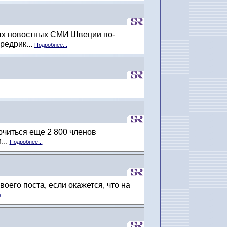
ых новостных СМИ Швеции по-
редрик...
Подробнее...
читься еще 2 800 членов
...
Подробнее...
оего поста, если окажется, что на
..