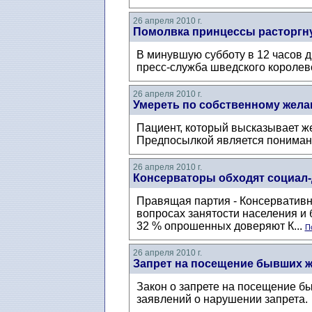
26 апреля 2010 г.
Помолвка принцессы расторгн
В минувшую субботу в 12 часов 
пресс-служба шведского королевс
26 апреля 2010 г.
Умереть по собственному жел
Пациент, который высказывает ж
Предпосылкой является понимани
26 апреля 2010 г.
Консерваторы обходят социал
Правящая партия - Консервативн
вопросах занятости населения и 
32 % опрошенных доверяют К...
П
26 апреля 2010 г.
Запрет на посещение бывших ж
Закон о запрете на посещение б
заявлений о нарушении запрета.