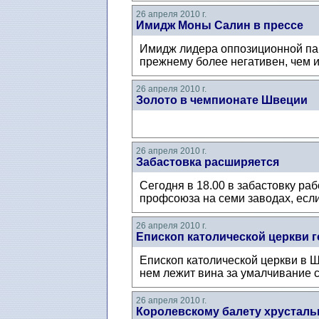
26 апреля 2010 г.
Имидж Моны Салин в прессе
Имидж лидера оппозиционной па
прежнему более негативен, чем 
26 апреля 2010 г.
Золото в чемпионате Швеции
26 апреля 2010 г.
Забастовка расширяется
Сегодня в 18.00 в забастовку р
профсоюза на семи заводах, если
26 апреля 2010 г.
Епископ католической церкви г
Епископ католической церкви в Шв
нем лежит вина за умалчивание 
26 апреля 2010 г.
Королевскому балету хрусталь