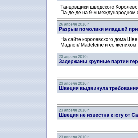
Танцовщики шведского Королевск
Па-де-де на 9-м международном 
26 апреля 2010 г.
Разрыв помолвки младшей пр
На сайте королевского дома Шве
Мадлен/ Madeleine и ее женихом
23 апреля 2010 г.
Задержаны крупные партии ге
23 апреля 2010 г.
Швеция выдвинула требования
23 апреля 2010 г.
Швеция не известна к югу от С
23 апреля 2010 г.