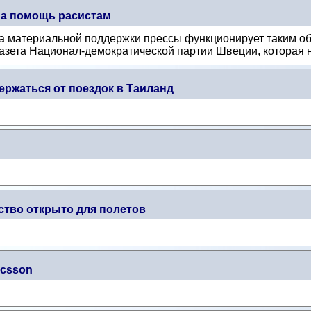
на помощь расистам
 материальной поддержки прессы функционирует таким обр
Газета Национал-демократической партии Швеции, которая н
ржаться от поездок в Таиланд
тво открыто для полетов
icsson