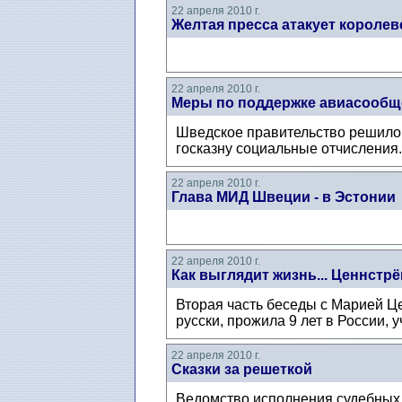
22 апреля 2010 г.
Желтая пресса атакует королев
22 апреля 2010 г.
Меры по поддержке авиасообщ
Шведское правительство решило
госказну социальные отчисления.
22 апреля 2010 г.
Глава МИД Швеции - в Эстонии
22 апреля 2010 г.
Как выглядит жизнь... Ценнстр
Вторая часть беседы с Марией Це
русски, прожила 9 лет в России, 
22 апреля 2010 г.
Сказки за решеткой
Ведомство исполнения судебных 