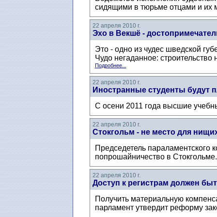
сидящими в тюрьме отцами и их 
22 апреля 2010 г.
Эхо в Векшё - достопримечател
Это - одно из чудес шведской губе
Чудо негаданное: строительство 
Подробнее...
22 апреля 2010 г.
Иностранные студенты будут п
С осени 2011 года высшие учебны
22 апреля 2010 г.
Стокгольм - не место для нищи
Председетель параламентского к
попрошайничество в Стокгольме.
22 апреля 2010 г.
Доступ к регистрам должен быт
Получить материальную компенсац
парламент утвердит реформу зак