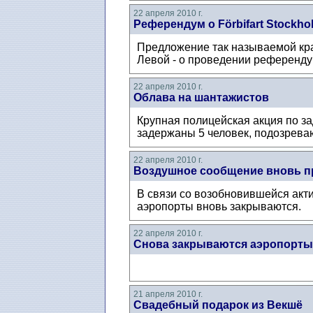
22 апреля 2010 г.
Референдум о Förbifart Stockho
Предложение так называемой кра
Левой - о проведении референдум
22 апреля 2010 г.
Облава на шантажистов
Крупная полицейская акция по з
задержаны 5 человек, подозреваю
22 апреля 2010 г.
Воздушное сообщение вновь п
В связи со возобновившейся акт
аэропорты вновь закрываются.
22 апреля 2010 г.
Снова закрываются аэропорт
21 апреля 2010 г.
Свадебный подарок из Векшё