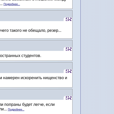
..
Подробнее...
его такого не обещало, резер...
остранных студентов.
м намерен искоренить нищенство и
и попраны будет легче, если
и...
Подробнее...