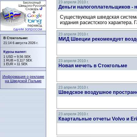
23 апреля 2010 г.
Деньги налогоплательщиков - 
Существующая шведская система
издания расистского характера. 
23 апреля 2010 г.
В Стокгольме:
МИД Швеции рекомендует возде
21:14 6 августа 2026 г.
Курсы валют
:
1 USD = 9,56 SEK
1 RUB = 0,117 SEK
23 апреля 2010 г.
1 EUR = 11 SEK
Новая мечеть в Стокгольме
Информация о рекламе
на Шведской Пальме
23 апреля 2010 г.
Шведское воздушное пространс
23 апреля 2010 г.
Квартальные отчеты Volvo и Er