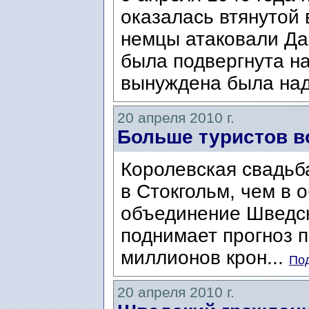
оказалась втянутой 
немцы атаковали Да
была подвергнута на
вынуждена была надо
20 апреля 2010 г.
Больше туристов в
Королевская свадьб
в Стокгольм, чем в 
объединение Шведск
поднимает прогноз п
миллионов крон...
Под
20 апреля 2010 г.