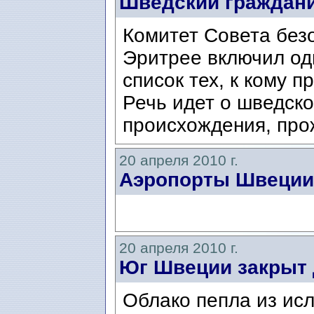
Шведский граждани
Комитет Совета без
Эритрее включил од
список тех, к кому 
Речь идет о шведск
происхождения, про
20 апреля 2010 г.
Аэропорты Швеции
20 апреля 2010 г.
Юг Швеции закрыт 
Облако пепла из ис