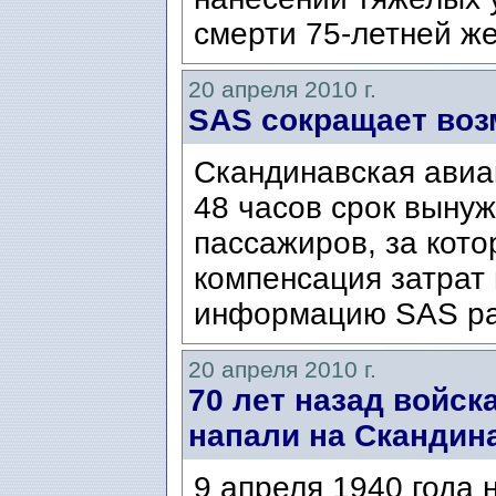
смерти 75-летней ж
20 апреля 2010 г.
SAS сокращает во
Скандинавская авиа
48 часов срок выну
пассажиров, за кот
компенсация затрат 
информацию SAS ра
20 апреля 2010 г.
70 лет назад войск
напали на Скандин
9 апреля 1940 года