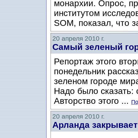
монархии. Опрос, п
институтом исследо
SOM, показал, что за
20 апреля 2010 г.
Самый зеленый го
Репортаж этого втор
понедельник расска
зеленом городе мира
Надо было сказать:
Авторство этого ...
По
20 апреля 2010 г.
Арланда закрывает