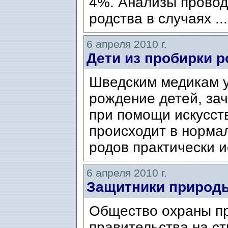
4%. Анализы провод
родства в случаях ..
6 апреля 2010 г.
Дети из пробирки р
Шведским медикам у
рождение детей, за
при помощи искусст
происходит в норма
родов практически и
6 апреля 2010 г.
Защитники природы
Общество охраны пр
правительства на с