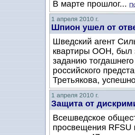
В марте прошлог...
По
1 апреля 2010 г.
Шпион ушел от отве
Шведский агент Силь
квартиры ООН, был 
заданию тогдашнего
российского предст
Третьякова, успешн
1 апреля 2010 г.
Защита от дискрим
Всешведское общест
просвещения RFSU 