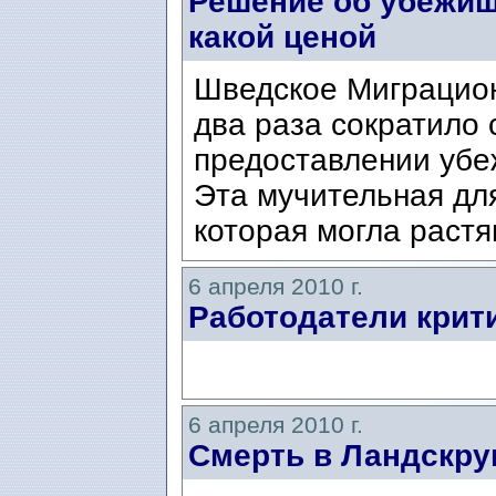
Решение об убежище
какой ценой
Шведское Миграцион
два раза сократило 
предоставлении убе
Эта мучительная дл
которая могла растя
6 апреля 2010 г.
Работодатели крит
6 апреля 2010 г.
Смерть в Ландскру