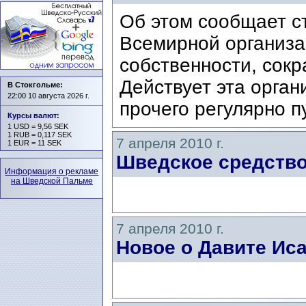
Об этом сообщает с
Всемирной организа
собственности, сок
Действует эта орган
В Стокгольме:
22:00 10 августа 2026 г.
прочего регулярно п
Курсы валют
:
1 USD = 9,56 SEK
1 RUB = 0,117 SEK
7 апреля 2010 г.
1 EUR = 11 SEK
Шведское средство
Информация о рекламе
на Шведской Пальме
7 апреля 2010 г.
Новое о Давите Ис