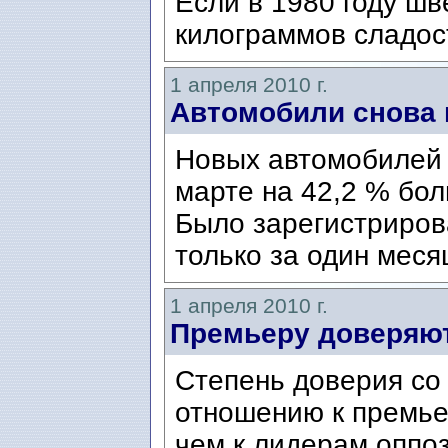
Если в 1980 году шв
килограммов сладост
1 апреля 2010 г.
Автомобили снова 
Новых автомобилей 
марте на 42,2 % бол
Было зарегистриров
только за один меся
1 апреля 2010 г.
Премьеру доверяю
Степень доверия со
отношению к премье
чем к лидерам оппоз