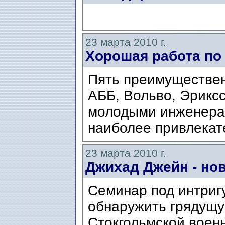
23 марта 2010 г.
Хорошая работа п
Пять преимуществен
АББ, Вольво, Эрикс
молодыми инженерам
наиболее привлекат
23 марта 2010 г.
Джихад Джейн - но
Семинар под интриг
обнаружить грядущ
Стокгольмской воен