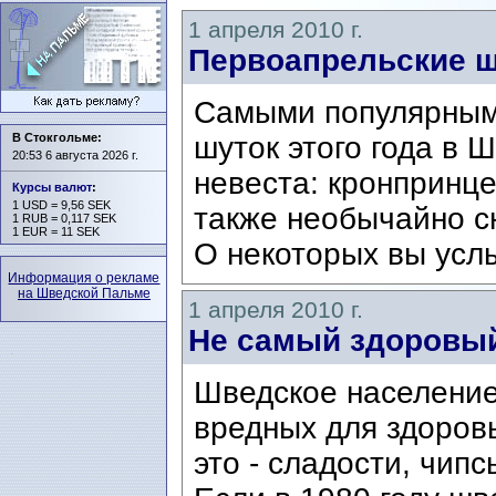
1 апреля 2010 г.
Первоапрельские ш
Самыми популярным
В Стокгольме:
шуток этого года в 
20:53 6 августа 2026 г.
невеста: кронпринце
Курсы валют
:
1 USD = 9,56 SEK
также необычайно с
1 RUB = 0,117 SEK
1 EUR = 11 SEK
О некоторых вы усл
Информация о рекламе
на Шведской Пальме
1 апреля 2010 г.
Не самый здоровый
Шведское население
вредных для здоровь
это - сладости, чип