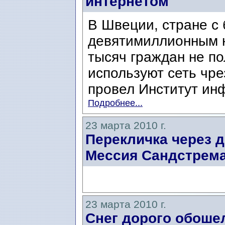
интернетом
В Швеции, стране с
девятимиллионным н
тысяч граждан не п
используют сеть чр
провел Институт инф
Подробнее...
23 марта 2010 г.
Перекличка через д
Мессия Сандстрема
23 марта 2010 г.
Снег дорого обошел