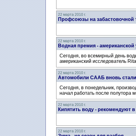
22 марта 2010 г.
Профсоюзы на забастовочной 
22 марта 2010 г.
Водная премия - американской
Сегодня, во всемирный день вод
американский исследователь Rita
22 марта 2010 г.
Автомобили СААБ вновь стали 
Сегодня, в понедельник, произв
начал работать после полутора м
22 марта 2010 г.
Кипятить воду - рекомендуют в
22 марта 2010 г.
Зима - не сезон для разбоя