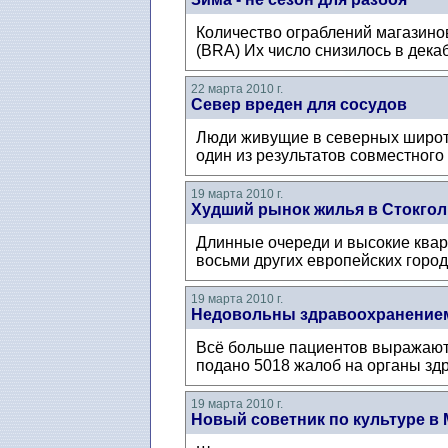
Количество ограблений магазино
(BRA) Их число снизилось в дека
22 марта 2010 г.
Север вреден для сосудов
Люди живущие в северных широтах
один из результатов совместног
19 марта 2010 г.
Худший рынок жилья в Стокго
Длинные очереди и высокие кварт
восьми других европейских город
19 марта 2010 г.
Недовольны здравоохранение
Всё больше пациентов выражают 
подано 5018 жалоб на органы зд
19 марта 2010 г.
Новый советник по культуре в