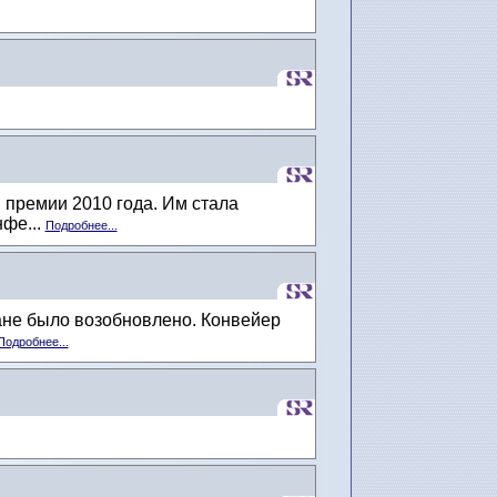
 премии 2010 года. Им стала
фе...
Подробнее...
ане было возобновлено. Конвейер
Подробнее...