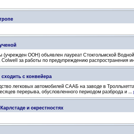
тропе
 ученой
ы (учрежден ООН) объявлен лауреат Стокгольмской Водной
 Colwell за работы по предупреждению распространения ин
сходить с конвейера
одство легковых автомобилей СААБ на заводе в Тролльхетт
есяцев перерыва, обусловленного периодом разброда и ...
 Карлстаде и окрестностях