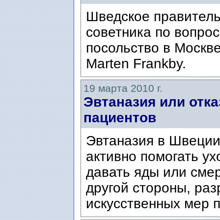
Шведское правитель
советника по вопрос
посольство в Москв
Marten Frankby.
19 марта 2010 г.
Эвтаназия или отк
пациентов
Эвтаназия в Швеции
активно помогать ух
давать яды или сме
другой стороны, ра
искусственных мер п