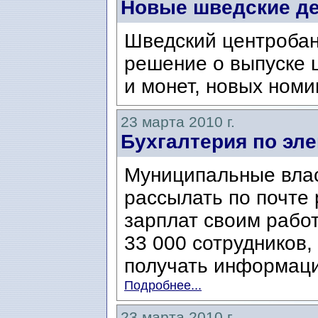
Новые шведские д
Шведский центробан
решение о выпуске ш
и монет, новых номи
23 марта 2010 г.
Бухгалтерия по эле
Муниципальные влас
рассылать по почте
зарплат своим рабо
33 000 сотрудников,
получать информацию
Подробнее...
23 марта 2010 г.