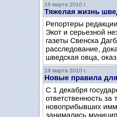
19 марта 2010 г.
Тяжелая жизнь шве
Репортеры редакции
Экот и серьезной н
газеты Свенска Даг
расследование, док
шведская овца, оказ
19 марта 2010 г.
Новые правила дл
С 1 декабря государ
ответственность за 
новоприбывших имм
занимались муницип