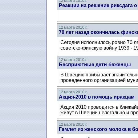
12 марта 2010 г.
Реакции на решение риксдага о
12 марта 2010 г.
70 лет назад окончилась финск
Сегодня исполнилось ровно 70 л
советско-финскую войну 1939 - 19
12 марта 2010 г.
Бесприютные дети-беженцы
В Швецию прибывает значительно
проведенного организацией муни
12 марта 2010 г.
Акция-2010 в помощь иракцам
Акция 2010 проводится в ближайш
живут в Швеции нелегально и пря
12 марта 2010 г.
Гамлет из женского молока в б