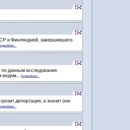
ССР и Финляндией, завершившего
одробнее...
- по данным исследования
 ведом...
Подробнее...
розит депортация, а значит они
одробнее...