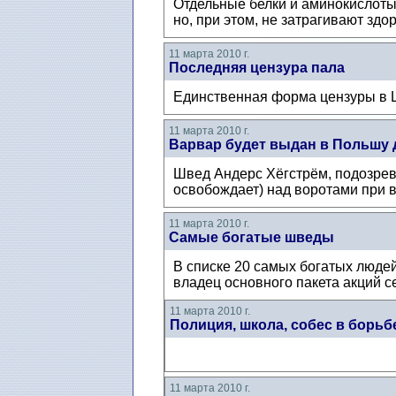
Отдельные белки и аминокислоты,
но, при этом, не затрагивают зд
11 марта 2010 г.
Последняя цензура пала
Единственная форма цензуры в 
11 марта 2010 г.
Варвар будет выдан в Польшу 
Швед Андерс Хёгстрём, подозрева
освобождает) над воротами при 
11 марта 2010 г.
Самые богатые шведы
В списке 20 самых богатых людей
владец основного пакета акций с
11 марта 2010 г.
Полиция, школа, собес в борь
11 марта 2010 г.