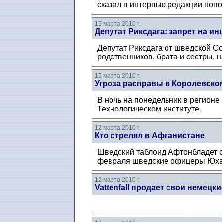
сказал в интервью редакции ново
15 марта 2010 г.
Депутат Риксдага: запрет на ин
Депутат Риксдага от шведской Со
родственников, брата и сестры, н
15 марта 2010 г.
Угроза расправы в Королевско
В ночь на понедельник в регион
Технологическом институте.
12 марта 2010 г.
Кто стрелял в Афганистане
Шведский таблоид Афтонбладет с
февраля шведские офицеры Юхан
12 марта 2010 г.
Vattenfall продает свои немецки