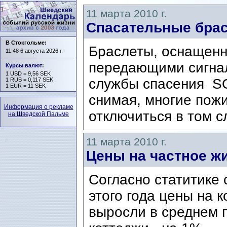
11 марта 2010 г.
Спасательные брас
В Стокгольме:
Браслеты, оснащенн
11:48 6 августа 2026 г.
передающими сигнал
Курсы валют
:
1 USD = 9,56 SEK
службы спасения SOS
1 RUB = 0,117 SEK
1 EUR = 11 SEK
снимая, многие пож
Информация о рекламе
отключиться в том сл
на Шведской Пальме
11 марта 2010 г.
Цены на частное ж
Согласно статитике
этого года цены на 
выросли в среднем п