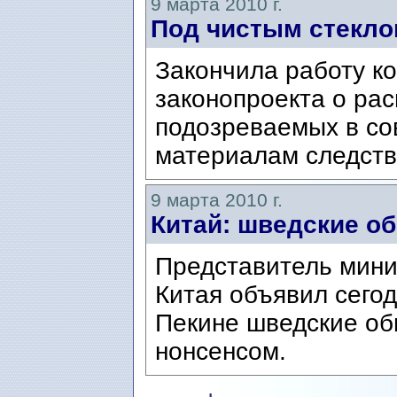
9 марта 2010 г.
Под чистым стекло
Закончила работу ко
законопроекта о ра
подозреваемых в со
материалам следств
9 марта 2010 г.
Китай: шведские об
Представитель мини
Китая объявил сего
Пекине шведские об
нонсенсом.