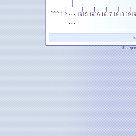
|
|
|
|
|
|
|
|
...
<<<
1
2
1915
1916
1917
1918
191
...
К
Шведск