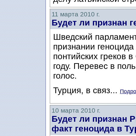
11 марта 2010 г.
Будет ли признан 
Шведский парламент
признании геноцида
понтийских греков в
году. Перевес в пол
голос.
Турция, в связ...
Подро
10 марта 2010 г.
Будет ли признан 
факт геноцида в Т