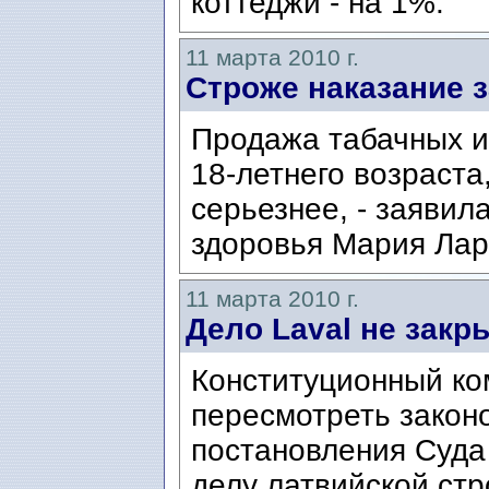
коттеджи - на 1%.
11 марта 2010 г.
Строже наказание з
Продажа табачных и
18-летнего возраста
серьезнее, - заявил
здоровья Мария Лар
11 марта 2010 г.
Дело Laval не закр
Конституционный ко
пересмотреть закон
постановления Суда
делу латвийской ст