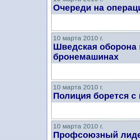
Очереди на операц
10 марта 2010 г.
Шведская оборона 
бронемашинах
10 марта 2010 г.
Полиция борется с
10 марта 2010 г.
Профсоюзный лиде