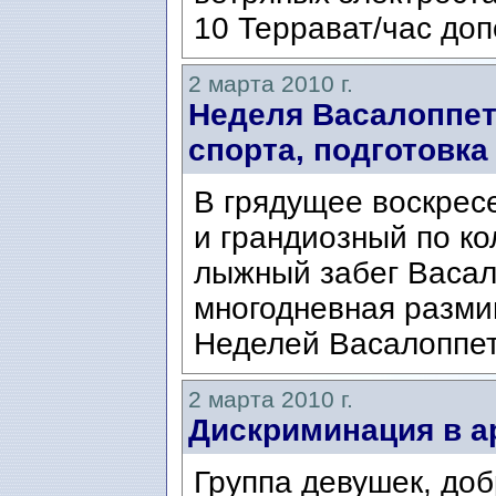
10 Террават/час доп
2 марта 2010 г.
Неделя Васалоппет
спорта, подготовка
В грядущее воскрес
и грандиозный по ко
лыжный забег Васал
многодневная разми
Неделей Васалоппет
2 марта 2010 г.
Дискриминация в а
Группа девушек, до