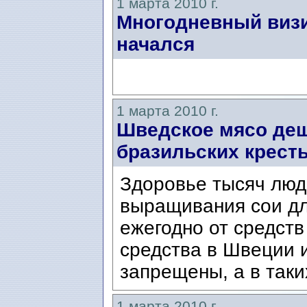
1 марта 2010 г.
Многодневный визи
начался
1 марта 2010 г.
Шведское мясо деш
бразильских крест
Здоровье тысяч люд
выращивания сои дл
ежегодно от средств
средства в Швеции и
запрещены, а в таки
1 марта 2010 г.