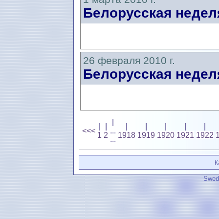
Белорусская недел
26 февраля 2010 г.
Белорусская недел
|
|
|
|
|
|
|
|
<<<
...
1
2
1918
1919
1920
1921
1922
...
К
Swedi