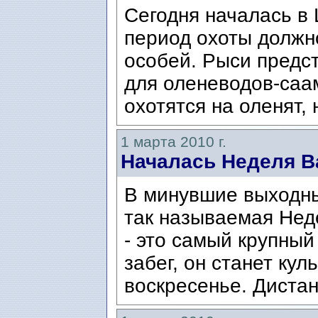
Сегодня началась в 
период охоты должн
особей. Рыси предс
для оленеводов-саа
охотятся на оленят, 
1 марта 2010 г.
Началась Неделя В
В минувшие выходны
так называемая Нед
- это самый крупны
забег, он станет ку
воскресенье. Дистан