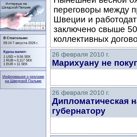
переговоры между 
Швеции и работодат
заключено свыше 50
коллективных договор
В Стокгольме:
09:14 7 августа 2026 г.
Курсы валют
:
26 февраля 2010 г.
1 USD = 9,56 SEK
Марихуану не покуп
1 RUB = 0,117 SEK
1 EUR = 11 SEK
Информация о рекламе
на Шведской Пальме
26 февраля 2010 г.
Дипломатическая н
губернатору