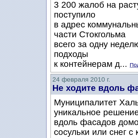
3 200 жалоб на рас
поступило
в адрес коммунальн
части Стокгольма
всего за одну недел
подходы
к контейнерам д...
По
24 февраля 2010 г.
Не ходите вдоль ф
Муниципалитет Халь
уникальное решение
вдоль фасадов домов
сосульки или снег с