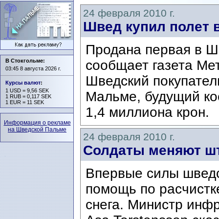
24 февраля 2010 г.
Швед купил полет 
Продана первая в Ш
В Стокгольме:
сообщает газета Ме
03:45 8 августа 2026 г.
Шведский покупател
Курсы валют
:
1 USD = 9,56 SEK
Мальме, будущий ко
1 RUB = 0,117 SEK
1 EUR = 11 SEK
1,4 миллиона крон.
Информация о рекламе
на Шведской Пальме
24 февраля 2010 г.
Солдаты меняют ш
Впервые силы шведс
помощь по расчистк
снега. Министр инф