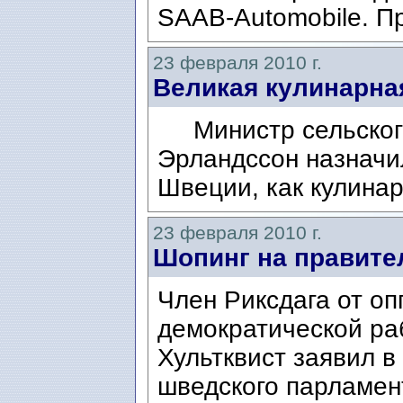
SAAB-Automobile. Пр
23 февраля 2010 г.
Великая кулинарна
Министр сельского
Эрландссон назначил
Швеции, как кулина
23 февраля 2010 г.
Шопинг на правите
Член Риксдага от о
демократической ра
Хультквист заявил в
шведского парламен