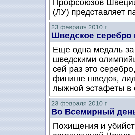
Профсоюзов Швеции
(ЛУ) представляет п
23 февраля 2010 г.
Шведское серебро 
Еще одна медаль за
шведскими олимпийц
сей раз это серебро,
финише шведок, лид
лыжной эстафеты в с
23 февраля 2010 г.
Во Всемирный ден
Похищения и убийст