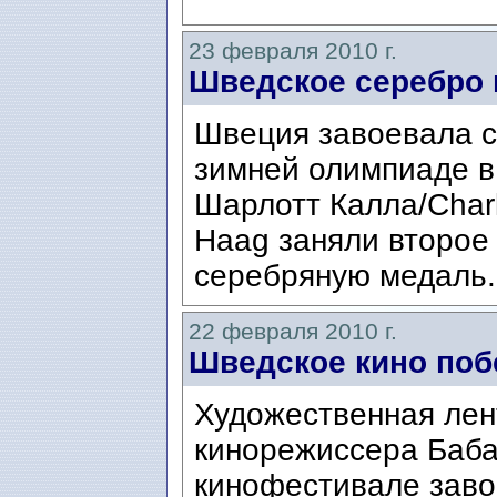
23 февраля 2010 г.
Шведское серебро 
Швеция завоевала с
зимней олимпиаде в
Шарлотт Калла/Charl
Haag заняли второе
серебряную медаль. 
22 февраля 2010 г.
Шведское кино поб
Художественная лен
кинорежиссера Баб
кинофестивале заво