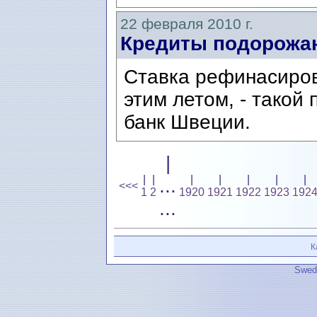
22 февраля 2010 г.
Кредиты подорожа
Ставка рефинасиров
этим летом, - такой
банк Швеции.
|
|
|
|
|
|
|
|
...
<<<
1
2
1920
1921
1922
1923
192
...
К
Swedi