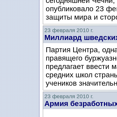
сегодняшней Чечни,
опубликовало 23 ф
защиты мира и сторо
23 февраля 2010 г.
Миллиард шведских
Партия Центра, одна
правящего буржуазн
предлагает ввести 
средних школ страны
учеников значительн
23 февраля 2010 г.
Армия безработны