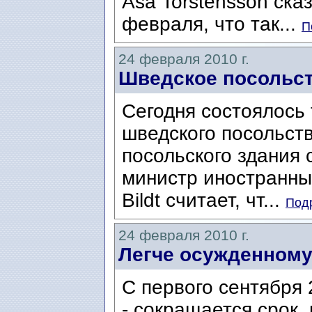
Asa Torstensson ска
февраля, что так...
П
24 февраля 2010 г.
Шведское посольст
Сегодня состоялось
шведского посольств
посольского здания 
министр иностранных
Bildt считает, чт...
Подр
24 февраля 2010 г.
Легче осужденному
С первого сентября 2
- сокращается срок,