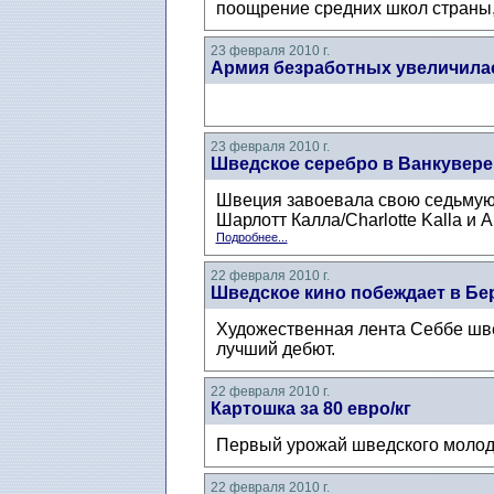
поощрение средних школ страны,
23 февраля 2010 г.
Армия безработных увеличила
23 февраля 2010 г.
Шведское серебро в Ванкувере
Швеция завоевала свою седьмую
Шарлотт Калла/Charlotte Kalla и 
Подробнее...
22 февраля 2010 г.
Шведское кино побеждает в Бе
Художественная лента Себбе шв
лучший дебют.
22 февраля 2010 г.
Картошка за 80 евро/кг
Первый урожай шведского молодог
22 февраля 2010 г.