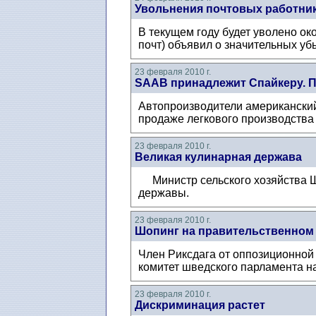
Увольнения почтовых работни
В текущем году будет уволено ок
почт) объявил о значительных убы
23 февраля 2010 г.
SAAB принадлежит Спайкеру. П
Автопроизводители американский
продаже легкового производства
23 февраля 2010 г.
Великая кулинарная держава
Министр сельского хозяйства Шв
державы.
23 февраля 2010 г.
Шопинг на правительственном
Член Риксдага от оппозиционной
комитет шведского парламента н
23 февраля 2010 г.
Дискриминация растет