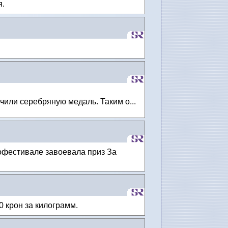
я.
чили серебряную медаль. Таким о...
офестивале завоевала приз За
 крон за килограмм.