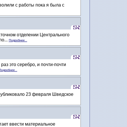
волили с работы пока я была с
осточном отделении Центрального
о...
Подробнее...
аз это серебро, и почти-почти
Подробнее...
публиковало 23 февраля Шведское
гает ввести материальное