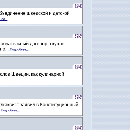
объединение шведской и датской
ее...
ончательный договор о купле-
по...
Подробнее...
слов Швеции, как кулинарной
льтквист заявил в Конституционный
.
Подробнее...