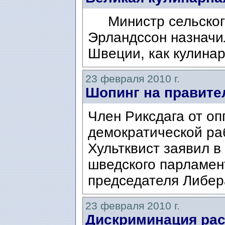
Министр сельского
Эрландссон назначил
Швеции, как кулина
23 февраля 2010 г.
Шопинг на правите
Член Риксдага от о
демократической ра
Хультквист заявил в
шведского парламен
председателя Либер
23 февраля 2010 г.
Дискриминация рас