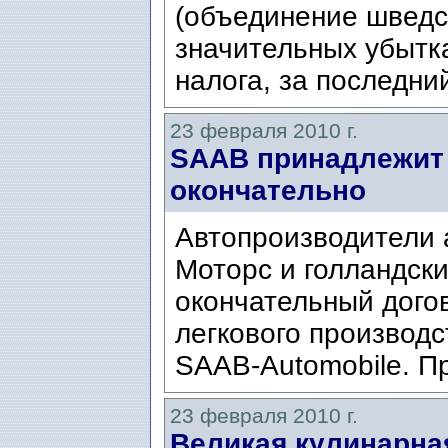
(объединение шведск
значительных убытк
налога, за последний
23 февраля 2010 г.
SAAB принадлежит 
окончательно
Автопроизводители
Моторс и голландски
окончательный дого
легкового производ
SAAB-Automobile. Пр
23 февраля 2010 г.
Великая кулинарна