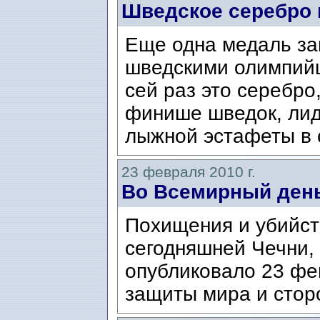
Шведское серебро 
Еще одна медаль за
шведскими олимпийц
сей раз это серебро,
финише шведок, лид
лыжной эстафеты в с
23 февраля 2010 г.
Во Всемирный ден
Похищения и убийст
сегодняшней Чечни,
опубликовало 23 ф
защиты мира и сторо