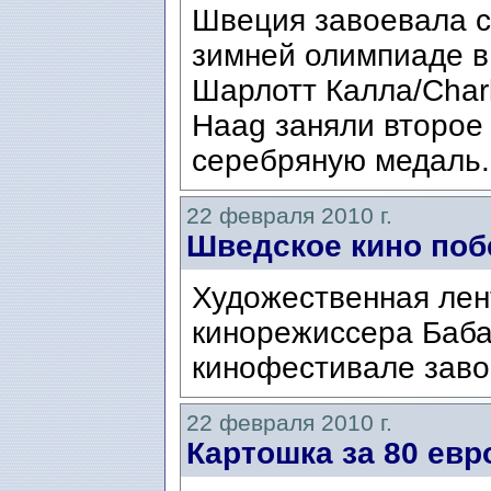
Швеция завоевала с
зимней олимпиаде в
Шарлотт Калла/Charl
Haag заняли второе
серебряную медаль. 
22 февраля 2010 г.
Шведское кино поб
Художественная лен
кинорежиссера Баб
кинофестивале заво
22 февраля 2010 г.
Картошка за 80 евро