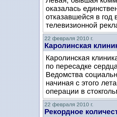
Левая, бывшая комм
оказалась единстве
отказавшейся в год 
телевизионной рекл
22 февраля 2010 г.
Каролинская клини
Каролинская клиник
по пересадке сердц
Ведомства социаль
начиная с этого лет
операции в стокголь
22 февраля 2010 г.
Рекордное количес