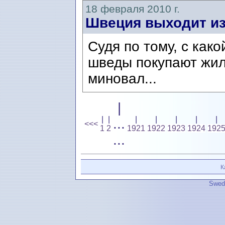
18 февраля 2010 г.
Швеция выходит из
Судя по тому, с как
шведы покупают жил
миновал...
|
|
|
|
|
|
|
|
...
<<<
1
2
1921
1922
1923
1924
192
...
К
Swedi