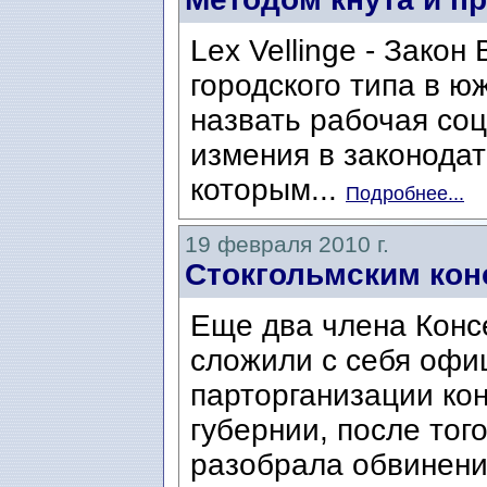
Lex Vellinge - Закон 
городского типа в ю
назвать рабочая со
измения в законодат
которым...
Подробнее...
19 февраля 2010 г.
Стокгольмским кон
Еще два члена Конс
сложили с себя офи
парторганизации ко
губернии, после тог
разобрала обвинения