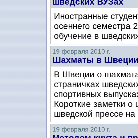
шведских ВУЗах
Иностранные студен
осеннего семестра 2
обучение в шведски
19 февраля 2010 г.
Шахматы в Швеции
В Швеции о шахмата
страничках шведских
спортивных выпуска
Короткие заметки о 
шведской прессе на т
19 февраля 2010 г.
Методом кнута и п