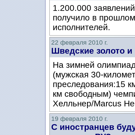
1.200.000 заявлений
получило в прошлом
исполнителей.
22 февраля 2010 г.
Шведские золото и 
На зимней олимпиад
(мужская 30-километ
преследования:15 к
км свободным) чемп
Хелльнер/Marcus Hel
19 февраля 2010 г.
С иностранцев буду