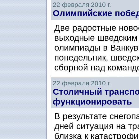
22 февраля 2010 г.
Олимпийские побе
Две радостные ново
выходные шведским 
олимпиады в Ванкуве
понедельник, шведс
сборной над команд
22 февраля 2010 г.
Столичный транспо
функционировать
В результате снегоп
дней ситуация на т
близка к катастрофи