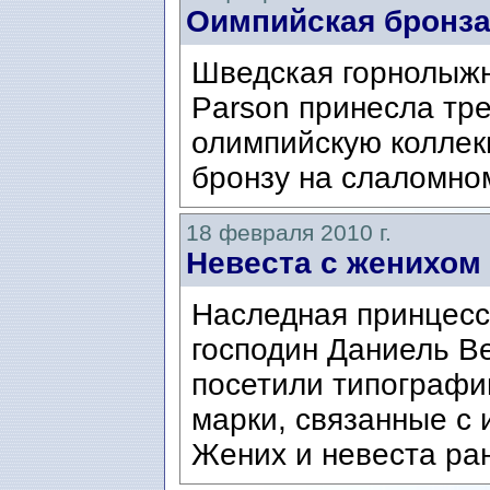
Оимпийская бронза
Шведская горнолыжн
Parson принесла тр
олимпийскую коллек
бронзу на слаломно
18 февраля 2010 г.
Невеста с женихом
Наследная принцесс
господин Даниель Вес
посетили типографи
марки, связанные с 
Жених и невеста ран