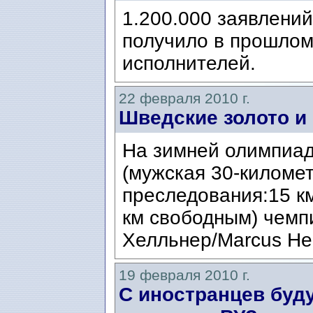
1.200.000 заявлений
получило в прошлом
исполнителей.
22 февраля 2010 г.
Шведские золото и 
На зимней олимпиад
(мужская 30-километ
преследования:15 к
км свободным) чемп
Хелльнер/Marcus Hel
19 февраля 2010 г.
С иностранцев буду