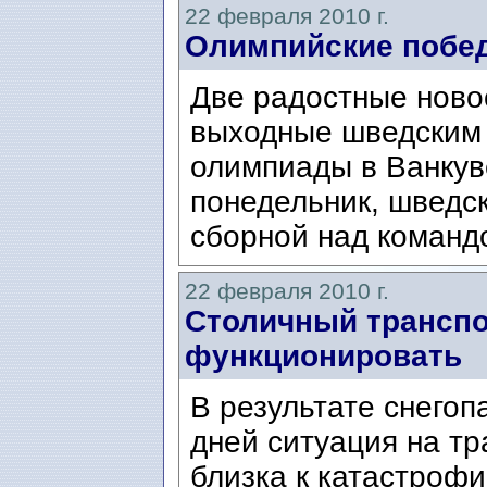
22 февраля 2010 г.
Олимпийские побе
Две радостные ново
выходные шведским 
олимпиады в Ванкуве
понедельник, шведс
сборной над команд
22 февраля 2010 г.
Столичный транспо
функционировать
В результате снегоп
дней ситуация на т
близка к катастрофи