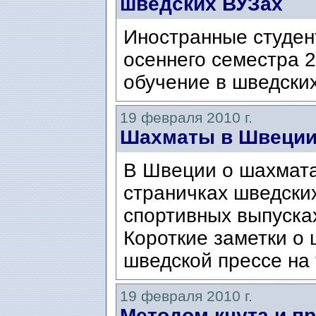
шведских ВУЗах
Иностранные студен
осеннего семестра 2
обучение в шведски
19 февраля 2010 г.
Шахматы в Швеции
В Швеции о шахмата
страничках шведских
спортивных выпуска
Короткие заметки о 
шведской прессе на т
19 февраля 2010 г.
Методом кнута и п