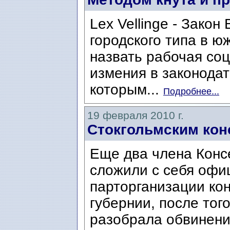
Lex Vellinge - Закон 
городского типа в ю
назвать рабочая со
измения в законодат
которым...
Подробнее...
19 февраля 2010 г.
Стокгольмским кон
Еще два члена Конс
сложили с себя офи
парторганизации ко
губернии, после тог
разобрала обвинения