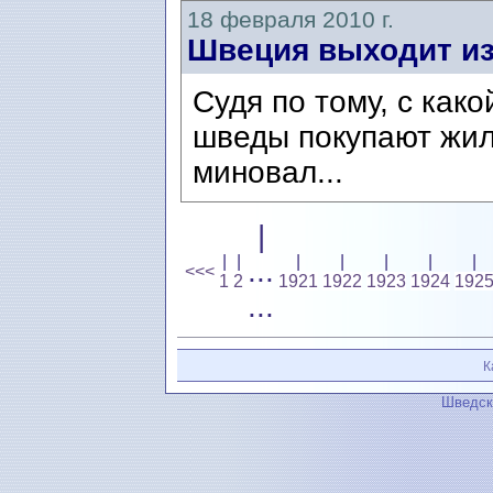
18 февраля 2010 г.
Швеция выходит из
Судя по тому, с как
шведы покупают жил
миновал...
|
|
|
|
|
|
|
|
...
<<<
1
2
1921
1922
1923
1924
192
...
К
Шведск