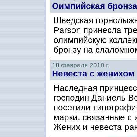
Оимпийская бронза
Шведская горнолыжн
Parson принесла тр
олимпийскую коллек
бронзу на слаломно
18 февраля 2010 г.
Невеста с женихом
Наследная принцесс
господин Даниель Вес
посетили типографи
марки, связанные с 
Жених и невеста ран