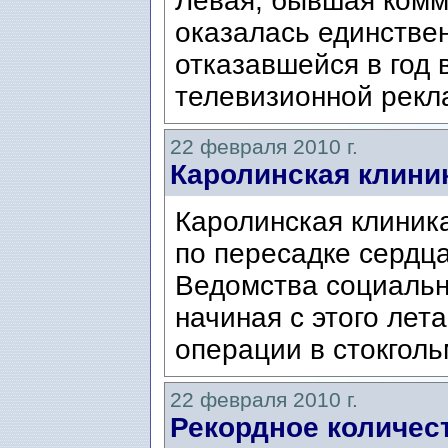
Левая, бывшая комм
оказалась единстве
отказавшейся в год 
телевизионной рекл
22 февраля 2010 г.
Каролинская клини
Каролинская клиник
по пересадке сердц
Ведомства социаль
начиная с этого лет
операции в стокголь
22 февраля 2010 г.
Рекордное количес