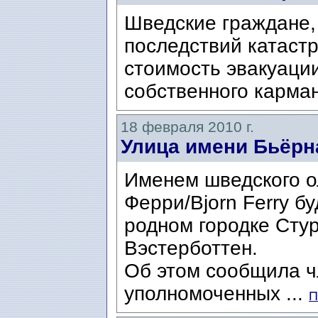
Шведские граждане,
последствий катаст
стоимость эвакуаци
собственного карма
18 февраля 2010 г.
Улица имени Бьёрн
Именем шведского 
Ферри/Bjorn Ferry бу
родном городке Сту
Вэстерботтен.
Об этом сообщила ч
уполномоченных ...
П