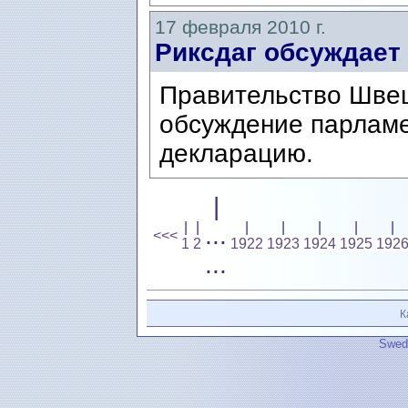
17 февраля 2010 г.
Риксдаг обсуждает
Правительство Швец
обсуждение парлам
декларацию.
|
|
|
|
|
|
|
|
...
<<<
1
2
1922
1923
1924
1925
192
...
К
Swedi