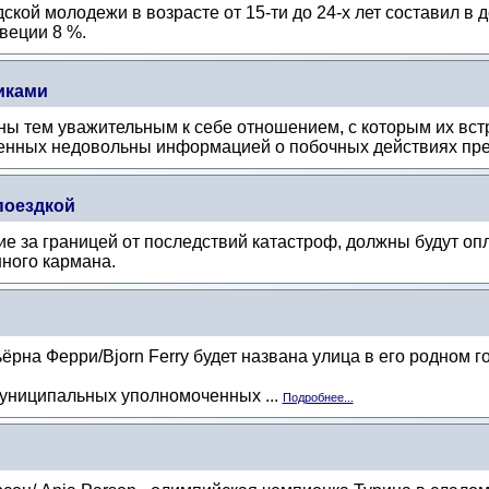
кой молодежи в возрасте от 15-ти до 24-х лет составил в 
веции 8 %.
иками
ны тем уважительным к себе отношением, с которым их вст
нных недовольны информацией о побочных действиях пре
поездкой
 за границей от последствий катастроф, должны будут опл
ного кармана.
на Ферри/Bjorn Ferry будет названа улица в его родном г
униципальных уполномоченных ...
Подробнее...