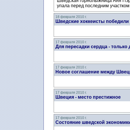
Шведская горнолыжница Аня Пэрс
упала перед последним участком 
18 февраля 2010 г.
Шведские хоккеисты победили
17 февраля 2010 г.
Для пересадки сердца - только
17 февраля 2010 г.
Новое соглашение между Швец
17 февраля 2010 г.
Швеция - место престижное
17 февраля 2010 г.
Состояние шведской экономики