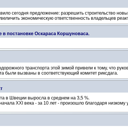
вило сегодня предложение: разрешить строительство новы
величить экономическую ответственность владельцев реакт
е в постановке Оскараса Коршуноваса.
дорожного транспорта этой зимой привели к тому, что рук
та были вызваны в соответствующий комитет риксдага.
т
та в Швеции выросла в среднем на 3,5 %.
ачала XXI века - за 10 лет - произошло благодаря низкому 