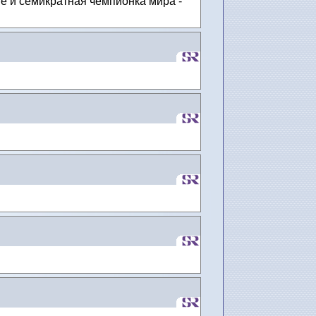
е и семикратная чемпионка мира -