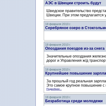
АЭС в Швеции строить будут
Шведское правительство предста
Швеции. При этом предлагается у
18 февраля 2010 г.
Серебряное озеро в Стокгольм
18 февраля 2010 г.
Опоздания поездов из-за снега
Значительные опоздания железно
дорог и Управления ж/д транспор
18 февраля 2010 г.
Крупнейшее повышение зарпла
За прошлый год реальная зарпла
Это самое крупное повышение с н
Подробнее...
18 февраля 2010 г.
Безработица среди молодежи