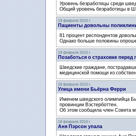
Уровень безработицы среди шведс
Общий уровень безработицы в Ш
18 февраля 2010 г.
Пациенты довольны поликлин
81 процент респондентов доволь
Однако больше половины опроше
18 февраля 2010 г.
Позаботься о страховке перед 
Шведские граждане, пострадавшие
медицинской помощи из собствен
18 февраля 2010 г.
Улица имени Бьёрна Ферри
Именем шведского олимпийца Бьёр
провинции Вэстерботтен.
Об этом сообщила член Совета м
18 февраля 2010 г.
Аня Пэрсон упала