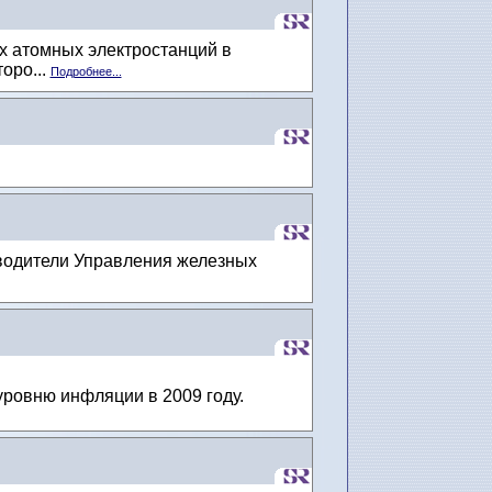
х атомных электростанций в
оро...
Подробнее...
оводители Управления железных
уровню инфляции в 2009 году.