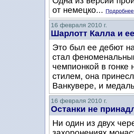
Одна из версий про
от немецко...
Подробнее.
16 февраля 2010 г.
Шарлотт Калла и е
Это был ее дебют на
стал феноменальным
чемпионкой в гонке
стилем, она принес
Ванкувере, и медаль
16 февраля 2010 г.
Останки не принад
Ни один из двух чер
захоронениях монас