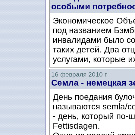
особыми потребно
Экономическое Объ
под названием Бэмби
инвалидами было с
таких детей. Два от
услугами, которые их
16 февраля 2010 г.
Семла - немецкая 
День поедания булоч
называются semla/с
- день, который по-
Fettisdagen.