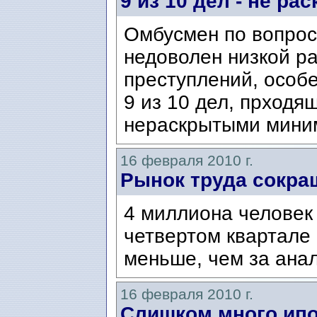
9 из 10 дел - не ра
Омбусмен по вопро
недоволен низкой р
преступлений, особ
9 из 10 дел, прходя
нераскрытыми миним
16 февраля 2010 г.
Рынок труда сокра
4 миллиона человек
четвертом квартале 
меньше, чем за анал
16 февраля 2010 г.
Слишком много ипо