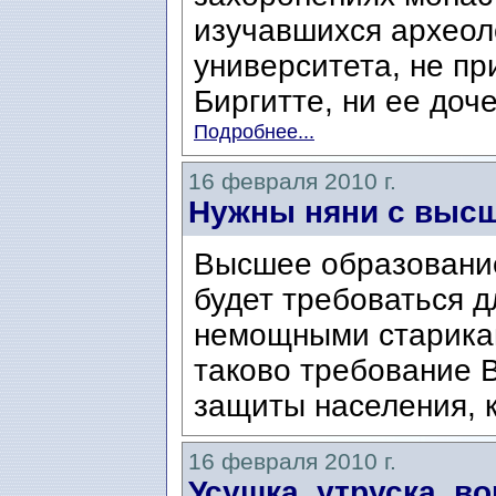
изучавшихся археол
университета, не п
Биргитте, ни ее доче
Подробнее...
16 февраля 2010 г.
Нужны няни с выс
Высшее образовани
будет требоваться д
немощными старикам
таково требование 
защиты населения, к
16 февраля 2010 г.
Усушка, утруска, в