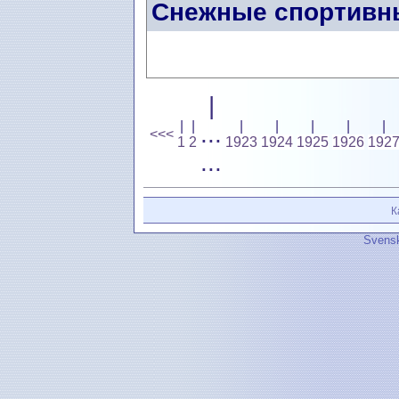
Снежные спортивн
|
|
|
|
|
|
|
|
...
<<<
1
2
1923
1924
1925
1926
192
...
К
Svensk