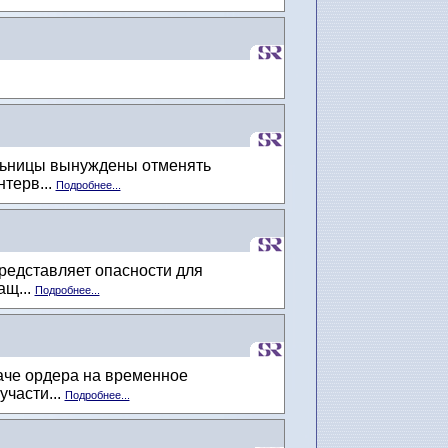
ольницы вынуждены отменять
терв...
Подробнее...
редставляет опасности для
ащ...
Подробнее...
даче ордера на временное
части...
Подробнее...