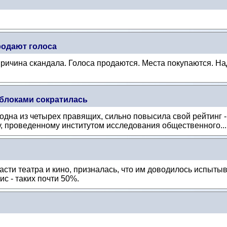
одают голоса
ричина скандала. Голоса продаются. Места покупаются. На
блоками сократилась
дна из четырех правящих, сильно повысила свой рейтинг - 
у, проведенному институтом исследования общественного..
сти театра и кино, призналась, что им доводилось испыты
с - таких почти 50%.