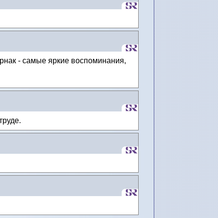
нак - самые яркие воспоминания,
труде.