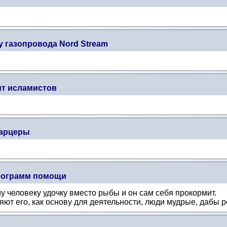
 газопровода Nord Stream
ит исламистов
карцеры
рограмм помощи
 человеку удочку вместо рыбы и он сам себя прокормит.
ют его, как основу для деятельности, люди мудрые, дабы р