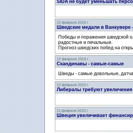
SIDA не будет уменьшать персо
12 февраля 2010 г.
Шведские медали в Ванкувере -
Победы и поражения шведской ол
радостные и печальные.
Прогноз шведских побед на откр
12 февраля 2010 г.
Скандинавы - самые-самые
Шведы - самые довольные, датча
12 февраля 2010 г.
Либералы требуют увеличения 
11 февраля 2010 г.
Швеция увеличивает финансир