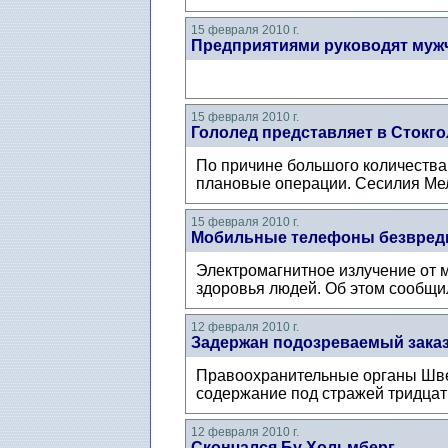
15 февраля 2010 г.
Предприятиями руководят му
15 февраля 2010 г.
Гололед представляет в Стокг
По причине большого количества
плановые операции. Сесилия Мел
15 февраля 2010 г.
Мобильные телефоны безвре
Электромагнитное излучение от 
здоровья людей. Об этом сообщи
12 февраля 2010 г.
Задержан подозреваемый заказч
Правоохранительные органы Швец
содержание под стражей тридцат
12 февраля 2010 г.
Скончался Бу Хольмберг