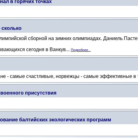
нал в горячих точках
 сколько
импийской сборной на зимних олимпиадах. Даниель Пастер
ывающихся сегодня в Ванкув...
Подробнее...
не - самые счастливые, норвежцы - самые эффективные в 
военного присутствия
ование балтийских экологических программ