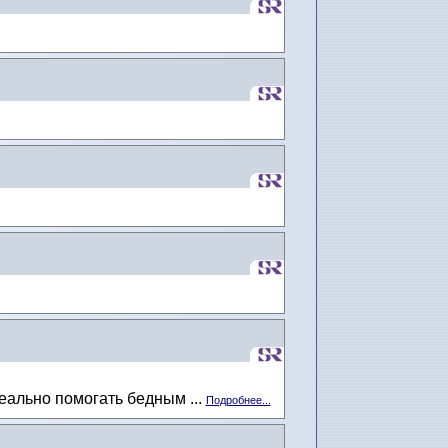
еально помогать бедным ...
Подробнее...