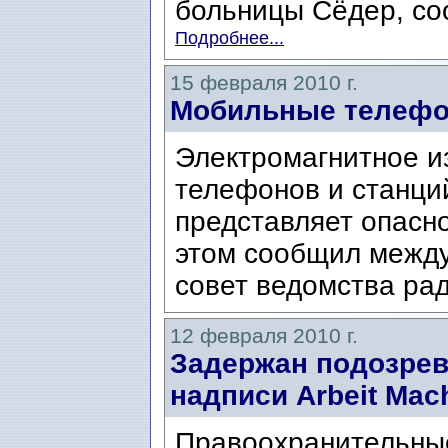
больницы Сёдер, соо
Подробнее...
15 февраля 2010 г.
Мобильные телефо
Электромагнитное и
телефонов и станци
представляет опасн
этом сообщил межд
совет ведомства ра
12 февраля 2010 г.
Задержан подозрев
надписи Arbeit Mach
Правоохранительны