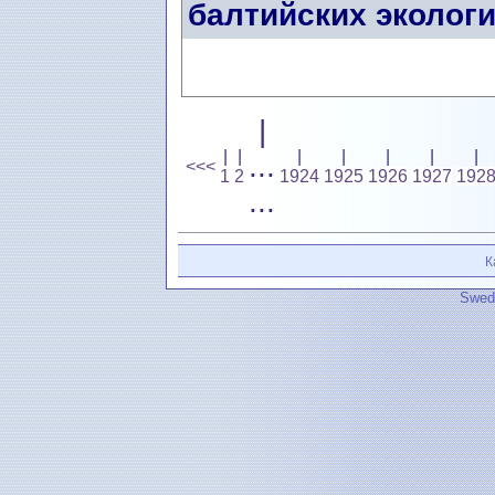
балтийских эколог
|
|
|
|
|
|
|
|
...
<<<
1
2
1924
1925
1926
1927
192
...
К
Swedi