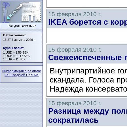
15 февраля 2010 г.
IKEA борется с кор
В Стокгольме:
13:27 7 августа 2026 г.
Курсы валют
:
15 февраля 2010 г.
1 USD = 9,56 SEK
Свежеиспеченные 
1 RUB = 0,117 SEK
1 EUR = 11 SEK
Внутрипартийное го
Информация о рекламе
на Шведской Пальме
скандала. Голоса пр
Надежда консервато
15 февраля 2010 г.
Разница между пол
сократилась