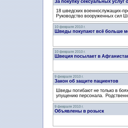
За покупку сексуальных услуг 
18 шведских военнослужащих-про
Руководство вооруженных сил Шв
10 февраля 2010 г.
Шведы покупают всё больше м
10 февраля 2010 г.
Швеция посылает в Афганиста
9 февраля 2010 г.
Закон об защите пациентов
Шведы погибают не только в боях
упущению персонала. Родственни
9 февраля 2010 г.
Объявлены в розыск