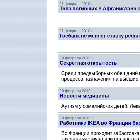
11 февраля 2010 г.
Тела погибших в Афганистане 
11 февраля 2010 г.
Госбанк не меняет ставку реф
10 февраля 2010 г.
Секретная открытость
Среди предвыборных обещаний пр
процесса назначения на высшие г
10 февраля 2010 г.
Новости медицины
Аутизм у сомалийских детей. Лек
10 февраля 2010 г.
Работники IKEA во Франции ба
Во Франции проходит забастовка
закрыты частично или полностью,