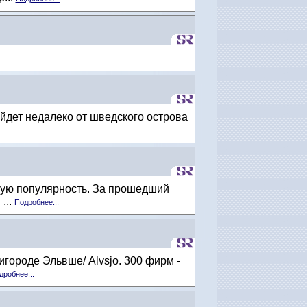
йдет недалеко от шведского острова
ую популярность. За прошедший
...
Подробнее...
ороде Эльвше/ Alvsjo. 300 фирм -
дробнее...