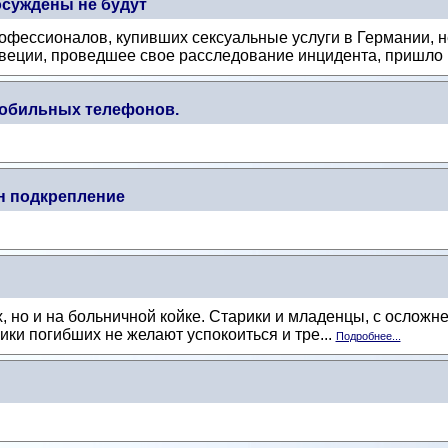
осуждены не будут
фессионалов, купивших сексуальные услуги в Германии, не
еции, проведшее свое расследование инцидента, пришло к
обильных телефонов.
н подкрепление
, но и на больничной койке. Старики и младенцы, с осложне
ки погибших не желают успокоиться и тре...
Подробнее...