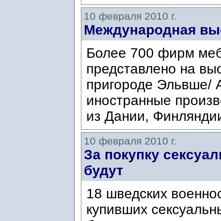
10 февраля 2010 г.
Международная вы
Более 700 фирм ме
представлено на выс
пригороде Эльвше/ A
иностранные произв
из Дании, Финляндии
10 февраля 2010 г.
За покупку сексуа
будут
18 шведских военн
купивших сексуальны