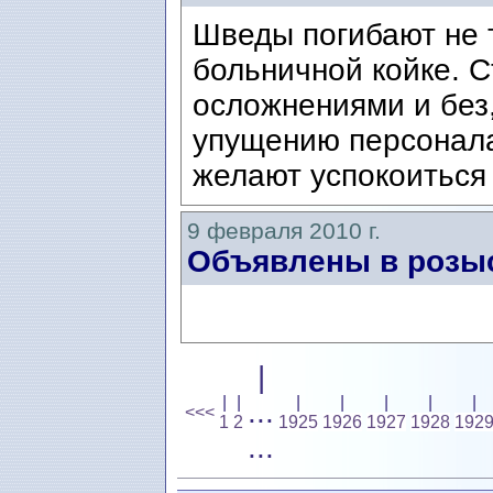
Шведы погибают не т
больничной койке. С
осложнениями и без
упущению персонала
желают успокоиться 
9 февраля 2010 г.
Объявлены в розы
|
|
|
|
|
|
|
|
...
<<<
1
2
1925
1926
1927
1928
192
...