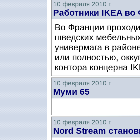
10 февраля 2010 г.
Работники IKEA во
Во Франции проходи
шведских мебельных
универмага в район
или полностью, окку
контора концерна IK
10 февраля 2010 г.
Муми 65
10 февраля 2010 г.
Nord Stream стано