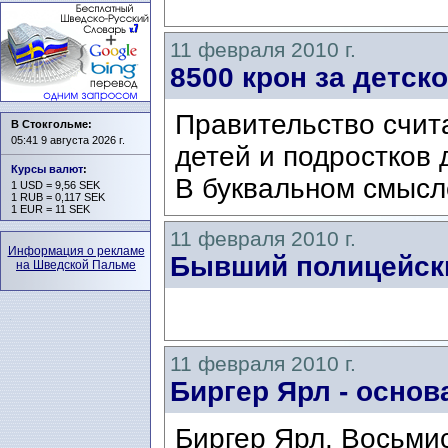
11 февраля 2010 г.
8500 крон за детск
Правительство счита
В Стокгольме:
05:41 9 августа 2026 г.
детей и подростков 
Курсы валют
:
В буквальном смысл
1 USD = 9,56 SEK
1 RUB = 0,117 SEK
1 EUR = 11 SEK
11 февраля 2010 г.
Информация о рекламе
Бывший полицейски
на Шведской Пальме
11 февраля 2010 г.
Биргер Ярл - основ
Биргер Ярл. Восьми