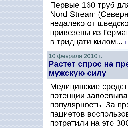
Первые 160 труб дл
Nord Stream (Северн
недалеко от шведско
привезены из Герман
в тридцати килом...
П
10 февраля 2010 г.
Растет спрос на п
мужскую силу
Медицинские средст
потенции завоёвыва
популярность. За п
пациетов воспользо
потратили на это 30