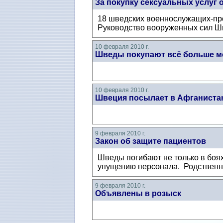
За покупку сексуальных услуг 
18 шведских военнослужащих-про
Руководство вооруженных сил Шв
10 февраля 2010 г.
Шведы покупают всё больше м
10 февраля 2010 г.
Швеция посылает в Афганиста
9 февраля 2010 г.
Закон об защите пациентов
Шведы погибают не только в боях
упущению персонала. Родственни
9 февраля 2010 г.
Объявлены в розыск