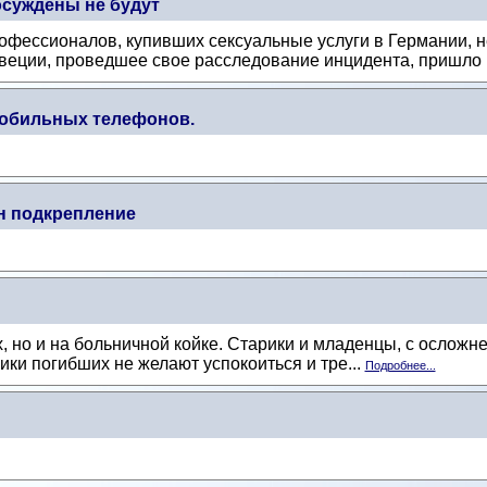
осуждены не будут
фессионалов, купивших сексуальные услуги в Германии, не
еции, проведшее свое расследование инцидента, пришло к
обильных телефонов.
н подкрепление
, но и на больничной койке. Старики и младенцы, с осложне
ки погибших не желают успокоиться и тре...
Подробнее...