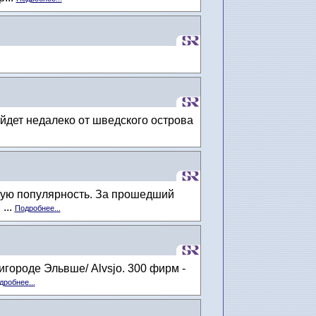
йдет недалеко от шведского острова
ую популярность. За прошедший
...
Подробнее...
ороде Эльвше/ Alvsjo. 300 фирм -
дробнее...