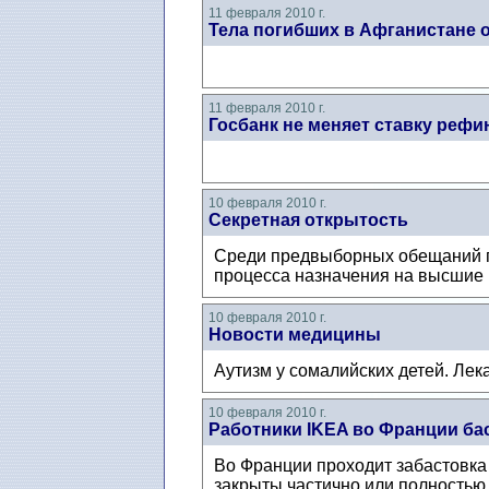
11 февраля 2010 г.
Тела погибших в Афганистане 
11 февраля 2010 г.
Госбанк не меняет ставку реф
10 февраля 2010 г.
Секретная открытость
Среди предвыборных обещаний пр
процесса назначения на высшие г
10 февраля 2010 г.
Новости медицины
Аутизм у сомалийских детей. Лек
10 февраля 2010 г.
Работники IKEA во Франции ба
Во Франции проходит забастовка
закрыты частично или полностью,