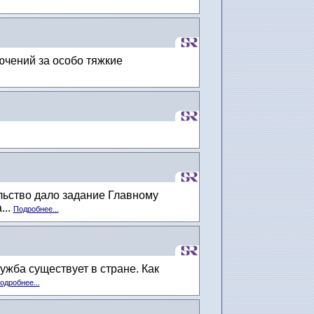
ючений за особо тяжкие
льство дало задание Главному
...
Подробнее...
ужба существует в стране. Как
одробнее...