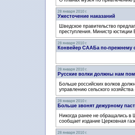
28 января 2010 г.
Ужесточение наказаний
Шведское правительство предлаг
преступления. Министр юстиции Б
28 января 2010 г.
Конвейер СААБа по-прежнему 
28 января 2010 г.
Русские волки должны нам по
Больше российских волков должн
управлению сельского хозяйства 
28 января 2010 г.
Больше звонят дежурному пас
Никогда ранее не обращались в Ш
сообщает издание Церковная газе
28 января 2010 г.