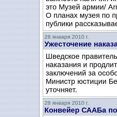
это Музей армии/ A
О планах музея по 
публики рассказывае
28 января 2010 г.
Ужесточение наказ
Шведское правитель
наказания и продли
заключений за особо
Министр юстиции Бе
уточняет.
28 января 2010 г.
Конвейер СААБа по