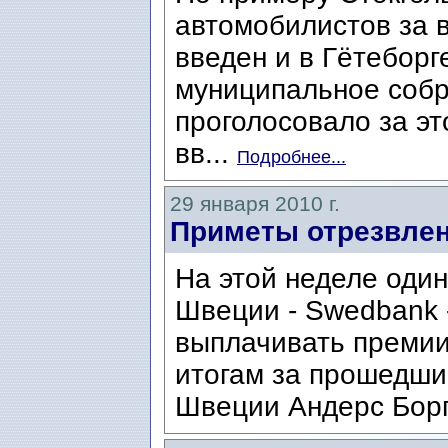
автомобилистов за в
введен и в Гётеборг
муниципальное собр
проголосовало за э
вв...
Подробнее...
29 января 2010 г.
Приметы отрезвлен
На этой неделе один
Швеции - Swedbank -
выплачивать премии
итогам за прошедши
Швеции Андерс Борг