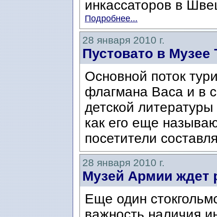
инкассаторов в Швец
Подробнее...
28 января 2010 г.
Пустовато в Музее 
Основной поток тури
флагмана Васа и в с
детской литературы
как его еще называю
посетители составля
28 января 2010 г.
Музей Армии ждет 
Еще один стокгольмс
важность наличия и