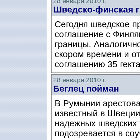
28 января 2010 г.
Шведско-финская г
Сегодня шведское п
соглашение с Финля
границы. Аналогичн
скором времени и о
соглашению 35 гекта
28 января 2010 г.
Беглец пойман
В Румынии арестова
известный в Швеции
надежных шведских 
подозревается в соу