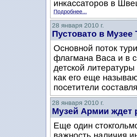
инкассаторов в Швец
Подробнее...
28 января 2010 г.
Пустовато в Музее 
Основной поток тури
флагмана Васа и в с
детской литературы
как его еще называю
посетители составля
28 января 2010 г.
Музей Армии ждет 
Еще один стокгольмс
важность наличия и