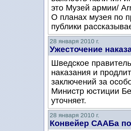
это Музей армии/ A
О планах музея по 
публики рассказывае
28 января 2010 г.
Ужесточение наказ
Шведское правитель
наказания и продли
заключений за особо
Министр юстиции Бе
уточняет.
28 января 2010 г.
Конвейер СААБа по