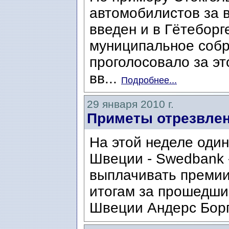
автомобилистов за в
введен и в Гётеборг
муниципальное собр
проголосовало за э
вв...
Подробнее...
29 января 2010 г.
Приметы отрезвлен
На этой неделе один
Швеции - Swedbank -
выплачивать премии
итогам за прошедши
Швеции Андерс Борг