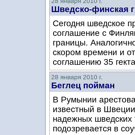
28 января 2010 г.
Шведско-финская г
Сегодня шведское п
соглашение с Финля
границы. Аналогичн
скором времени и о
соглашению 35 гекта
28 января 2010 г.
Беглец пойман
В Румынии арестова
известный в Швеции
надежных шведских 
подозревается в соу