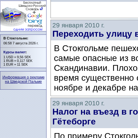
29 января 2010 г.
Переходить улицу 
В Стокгольме:
06:58 7 августа 2026 г.
В Стокгольме пешех
Курсы валют
:
самые опасные из в
1 USD = 9,56 SEK
1 RUB = 0,117 SEK
1 EUR = 11 SEK
Скандинавии. Плохо
время существенно с
Информация о рекламе
на Шведской Пальме
ноябре и декабре на
29 января 2010 г.
Налог на въезд в г
Гётеборге
По примеру Стокгол