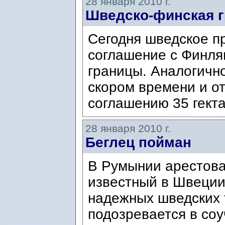
28 января 2010 г.
Шведско-финская г
Сегодня шведское п
соглашение с Финля
границы. Аналогичн
скором времени и о
соглашению 35 гекта
28 января 2010 г.
Беглец пойман
В Румынии арестова
известный в Швеции
надежных шведских 
подозревается в соу