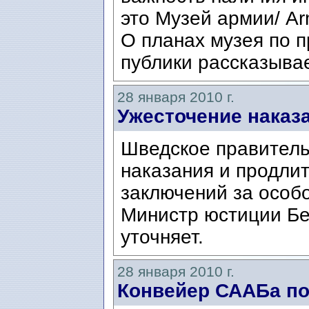
это Музей армии/ A
О планах музея по 
публики рассказывае
28 января 2010 г.
Ужесточение наказ
Шведское правитель
наказания и продли
заключений за особо
Министр юстиции Бе
уточняет.
28 января 2010 г.
Конвейер СААБа по