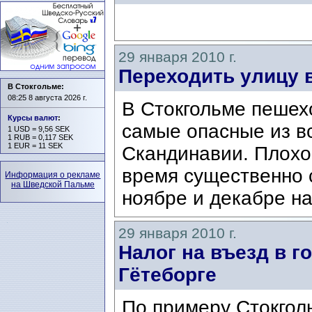
29 января 2010 г.
Переходить улицу 
В Стокгольме:
08:25 8 августа 2026 г.
В Стокгольме пешех
Курсы валют
:
самые опасные из в
1 USD = 9,56 SEK
1 RUB = 0,117 SEK
1 EUR = 11 SEK
Скандинавии. Плохо
время существенно с
Информация о рекламе
на Шведской Пальме
ноябре и декабре на
29 января 2010 г.
Налог на въезд в г
Гётеборге
По примеру Стокгол