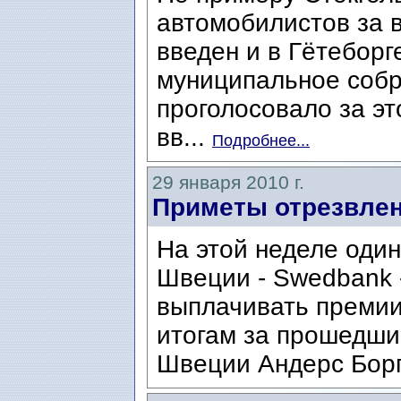
автомобилистов за в
введен и в Гётеборг
муниципальное собр
проголосовало за э
вв...
Подробнее...
29 января 2010 г.
Приметы отрезвлен
На этой неделе один
Швеции - Swedbank -
выплачивать премии
итогам за прошедши
Швеции Андерс Борг