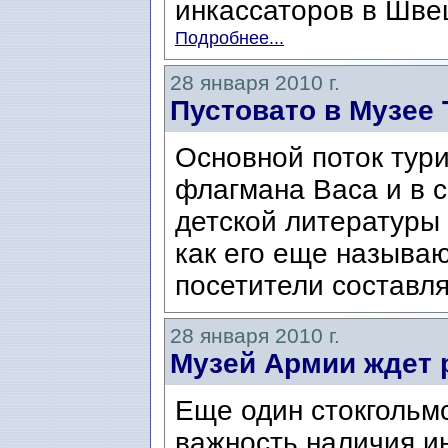
инкассаторов в Швец
Подробнее...
28 января 2010 г.
Пустовато в Музее 
Основной поток тури
флагмана Васа и в с
детской литературы
как его еще называю
посетители составля
28 января 2010 г.
Музей Армии ждет 
Еще один стокгольмс
важность наличия и