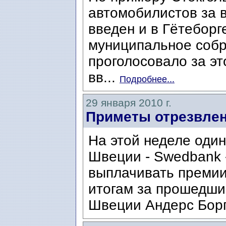
автомобилистов за в
введен и в Гётеборг
муниципальное собр
проголосовало за э
вв...
Подробнее...
29 января 2010 г.
Приметы отрезвлен
На этой неделе один
Швеции - Swedbank -
выплачивать премии
итогам за прошедши
Швеции Андерс Борг