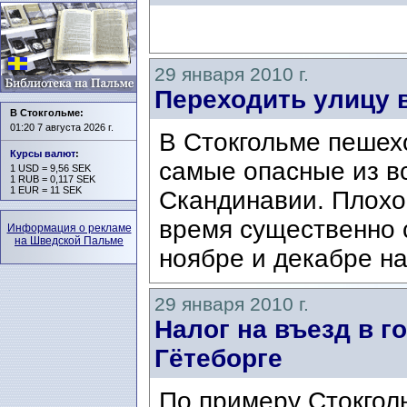
29 января 2010 г.
Переходить улицу 
В Стокгольме:
01:20 7 августа 2026 г.
В Стокгольме пешех
Курсы валют
:
самые опасные из в
1 USD = 9,56 SEK
1 RUB = 0,117 SEK
1 EUR = 11 SEK
Скандинавии. Плохо
время существенно с
Информация о рекламе
на Шведской Пальме
ноябре и декабре на
29 января 2010 г.
Налог на въезд в г
Гётеборге
По примеру Стокгол