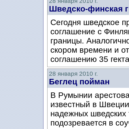
28 января 2010 г.
Шведско-финская г
Сегодня шведское п
соглашение с Финля
границы. Аналогичн
скором времени и о
соглашению 35 гекта
28 января 2010 г.
Беглец пойман
В Румынии арестова
известный в Швеции
надежных шведских 
подозревается в соу