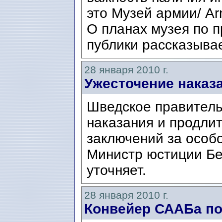
это Музей армии/ A
О планах музея по 
публики рассказывае
28 января 2010 г.
Ужесточение наказ
Шведское правитель
наказания и продли
заключений за особо
Министр юстиции Бе
уточняет.
28 января 2010 г.
Конвейер СААБа по