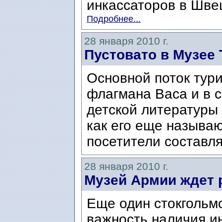
инкассаторов в Швец
Подробнее...
28 января 2010 г.
Пустовато в Музее 
Основной поток тури
флагмана Васа и в с
детской литературы
как его еще называю
посетители составля
28 января 2010 г.
Музей Армии ждет 
Еще один стокгольмс
важность наличия и