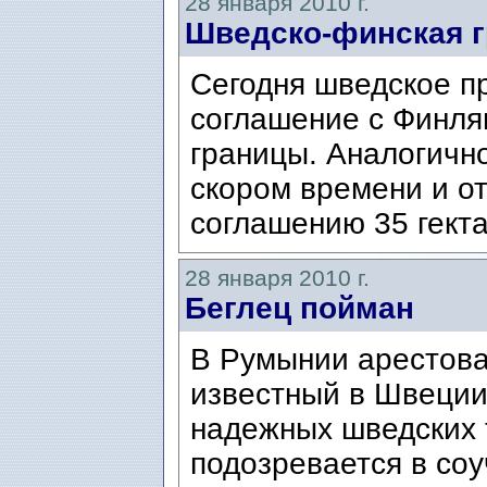
28 января 2010 г.
Шведско-финская г
Сегодня шведское п
соглашение с Финля
границы. Аналогичн
скором времени и о
соглашению 35 гекта
28 января 2010 г.
Беглец пойман
В Румынии арестова
известный в Швеции
надежных шведских 
подозревается в соу