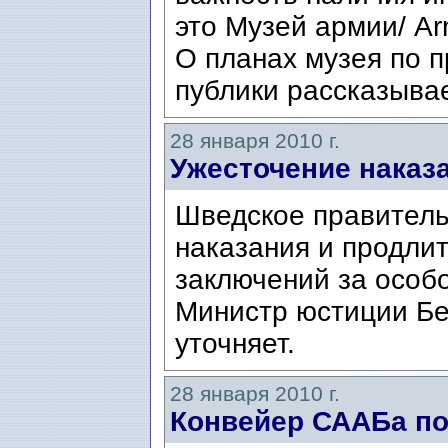
это Музей армии/ A
О планах музея по 
публики рассказывае
28 января 2010 г.
Ужесточение наказ
Шведское правитель
наказания и продли
заключений за особо
Министр юстиции Бе
уточняет.
28 января 2010 г.
Конвейер СААБа по