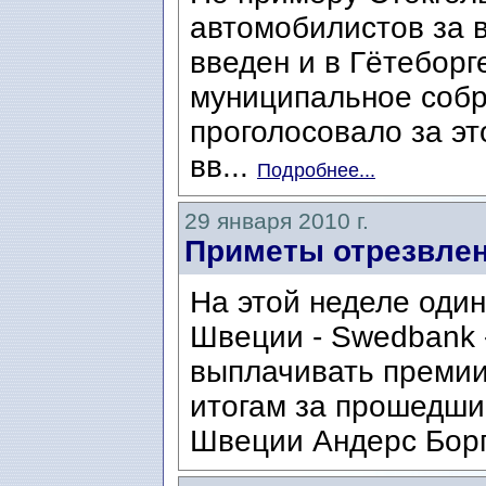
автомобилистов за в
введен и в Гётеборг
муниципальное собр
проголосовало за э
вв...
Подробнее...
29 января 2010 г.
Приметы отрезвлен
На этой неделе один
Швеции - Swedbank -
выплачивать премии
итогам за прошедши
Швеции Андерс Борг