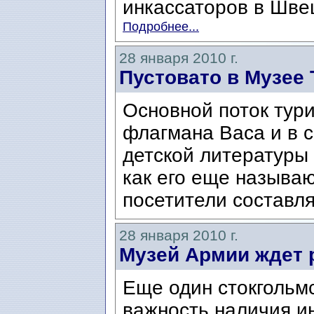
инкассаторов в Швец
Подробнее...
28 января 2010 г.
Пустовато в Музее 
Основной поток тури
флагмана Васа и в с
детской литературы
как его еще называю
посетители составля
28 января 2010 г.
Музей Армии ждет 
Еще один стокгольмс
важность наличия и