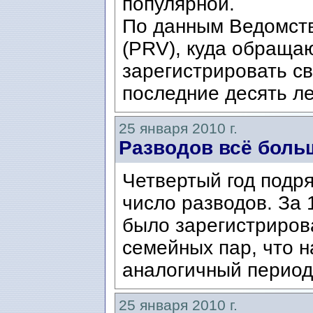
популярной.
По данным Ведомств
(PRV), куда обращаю
зарегистрировать с
последние десять ле
25 января 2010 г.
Разводов всё боль
Четвертый год подр
число разводов. За
было зарегистриров
семейных пар, что н
аналогичный период
25 января 2010 г.