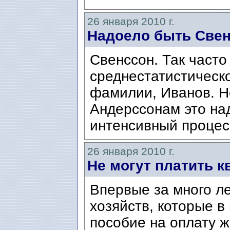
26 января 2010 г.
Надоело быть Све
Свенссон. Так част
среднестатистическо
фамилии, Иванов. Н
Андерссонам это на
интенсивный процес
26 января 2010 г.
Не могут платить к
Впервые за много л
хозяйств, которые в
пособие на оплату ж