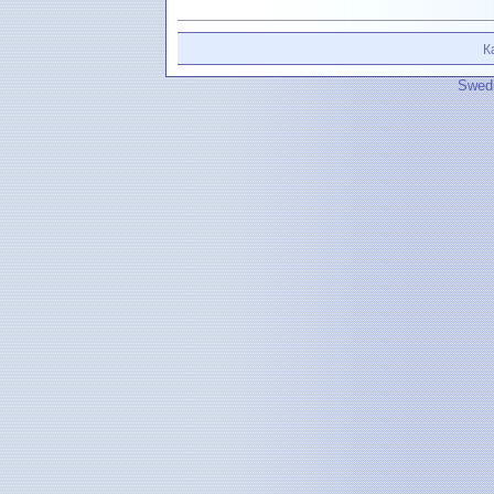
К
Swedi